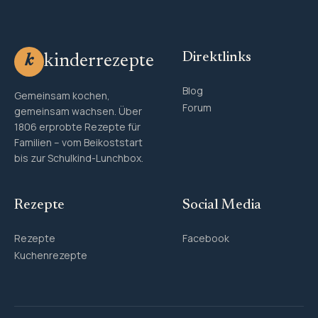
Direktlinks
kinderrezepte
k
Blog
Gemeinsam kochen,
Forum
gemeinsam wachsen. Über
1806 erprobte Rezepte für
Familien – vom Beikoststart
bis zur Schulkind-Lunchbox.
Rezepte
Social Media
Rezepte
Facebook
Kuchenrezepte