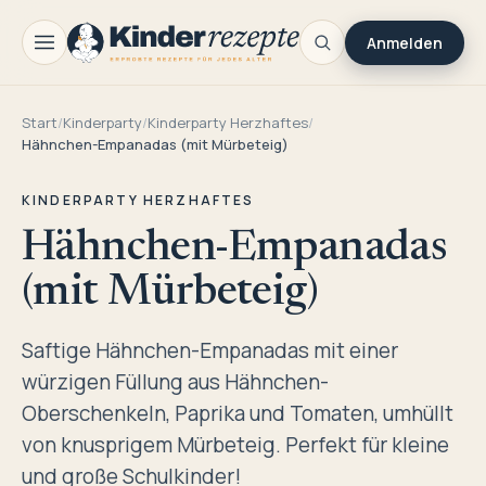
Anmelden
Start
/
Kinderparty
/
Kinderparty Herzhaftes
/
Hähnchen-Empanadas (mit Mürbeteig)
KINDERPARTY HERZHAFTES
Hähnchen-Empanadas
(mit Mürbeteig)
Saftige Hähnchen-Empanadas mit einer
würzigen Füllung aus Hähnchen-
Oberschenkeln, Paprika und Tomaten, umhüllt
von knusprigem Mürbeteig. Perfekt für kleine
und große Schulkinder!