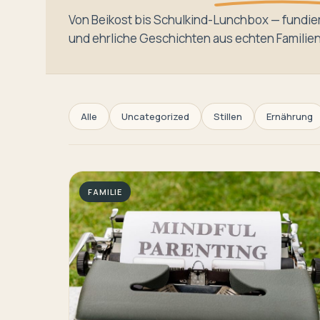
Von Beikost bis Schulkind-Lunchbox — fundier
und ehrliche Geschichten aus echten Familie
Alle
Uncategorized
Stillen
Ernährung
FAMILIE