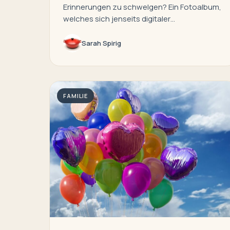
Erinnerungen zu schwelgen? Ein Fotoalbum,
welches sich jenseits digitaler…
Sarah Spirig
FAMILIE