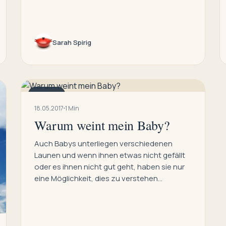
Sarah Spirig
FAMILIE
18.05.2017
1 Min
Warum weint mein Baby?
Auch Babys unterliegen verschiedenen
Launen und wenn ihnen etwas nicht gefällt
oder es ihnen nicht gut geht, haben sie nur
eine Möglichkeit, dies zu verstehen…