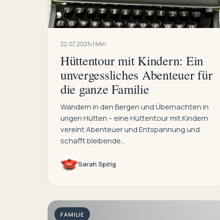
22.07.2025
1 Min
Hüttentour mit Kindern: Ein
unvergessliches Abenteuer für
die ganze Familie
Wandern in den Bergen und Übernachten in
urigen Hütten – eine Hüttentour mit Kindern
vereint Abenteuer und Entspannung und
schafft bleibende…
Sarah Spirig
FAMILIE