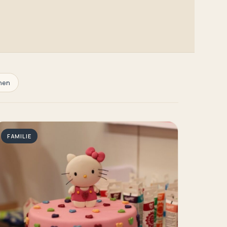
hen
FAMILIE