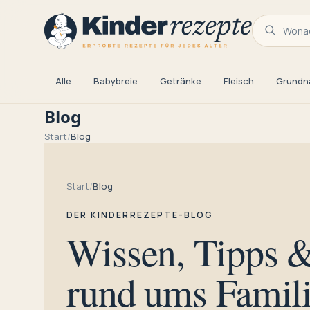
Wonac
Alle
Babybreie
Getränke
Fleisch
Grundn
Blog
Start
/
Blog
Start
/
Blog
DER KINDERREZEPTE-BLOG
Wissen, Tipps 
rund ums
Famil