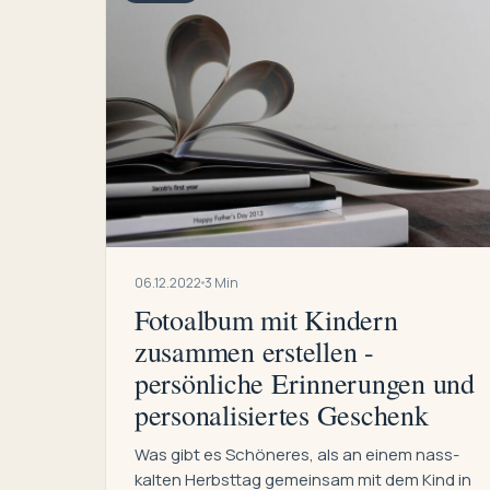
06.12.2022
3 Min
Fotoalbum mit Kindern
zusammen erstellen -
persönliche Erinnerungen und
personalisiertes Geschenk
Was gibt es Schöneres, als an einem nass-
kalten Herbsttag gemeinsam mit dem Kind in