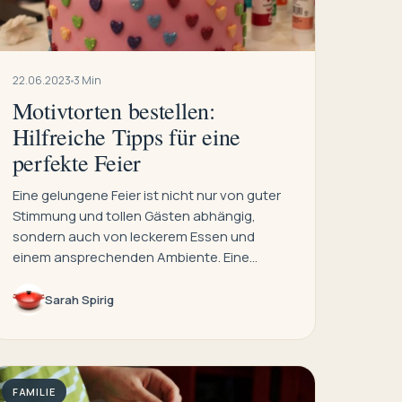
22.06.2023
3 Min
Motivtorten bestellen:
Hilfreiche Tipps für eine
perfekte Feier
Eine gelungene Feier ist nicht nur von guter
Stimmung und tollen Gästen abhängig,
sondern auch von leckerem Essen und
einem ansprechenden Ambiente. Eine…
Sarah Spirig
FAMILIE