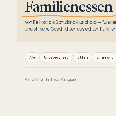
Familienessen
Von Beikost bis Schulkind-Lunchbox — fundier
und ehrliche Geschichten aus echten Familie
Alle
Uncategorized
Stillen
Ernährung
Keine Artikel in dieser Kategorie.