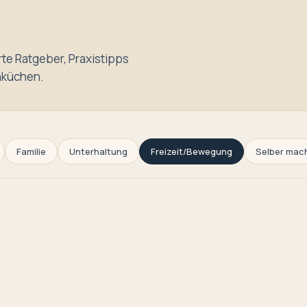
te Ratgeber, Praxistipps
nküchen.
Familie
Unterhaltung
Freizeit/Bewegung
Selber mac