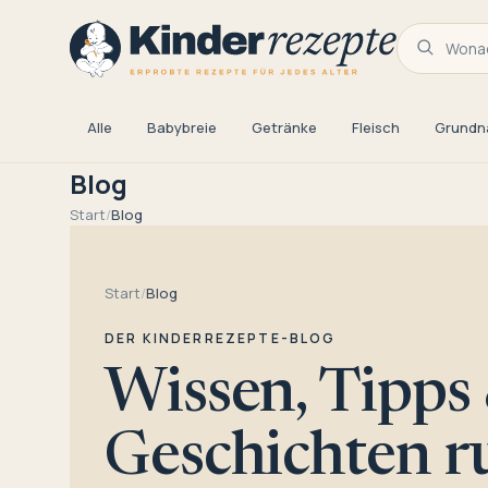
Wonac
Alle
Babybreie
Getränke
Fleisch
Grundn
Blog
Start
/
Blog
Start
/
Blog
DER KINDERREZEPTE-BLOG
Wissen, Tipps
Geschichten 