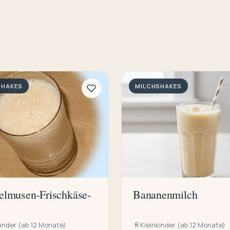
SHAKES
MILCHSHAKES
lmusen-Frischkäse-
Bananenmilch
kinder (ab 12 Monate)
Kleinkinder (ab 12 Monate)