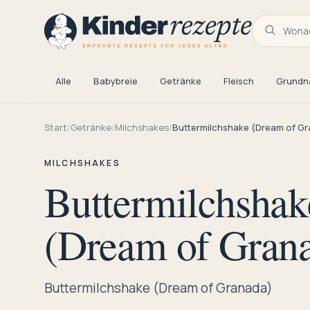
Wonac
Alle
Babybreie
Getränke
Fleisch
Grundn
Start
/
Getränke
/
Milchshakes
/
Buttermilchshake (Dream of G
MILCHSHAKES
Buttermilchshak
(Dream of Gran
Buttermilchshake (Dream of Granada)