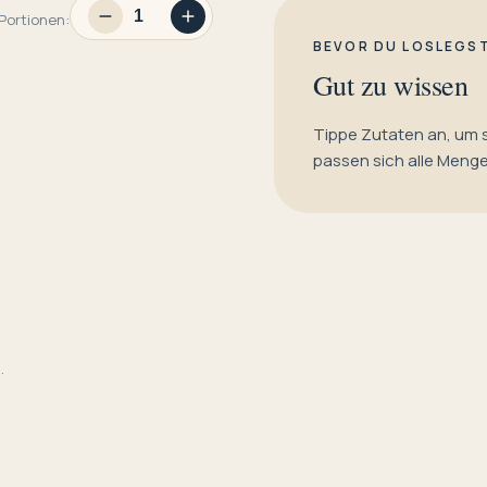
Portionen:
BEVOR DU LOSLEGS
Gut zu wissen
Tippe Zutaten an, um 
passen sich alle Meng
.