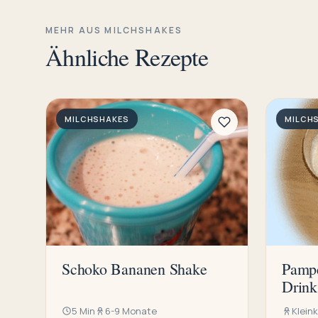
MEHR AUS MILCHSHAKES
Ähnliche Rezepte
MILCHSHAKES
MILCH
Schoko Bananen Shake
Pampe
Drink
5 Min
6-9 Monate
Klein