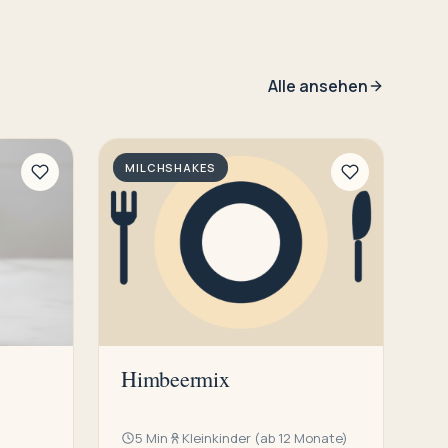
Alle ansehen
MILCHSHAKES
Himbeermix
5 Min
Kleinkinder (ab 12 Monate)