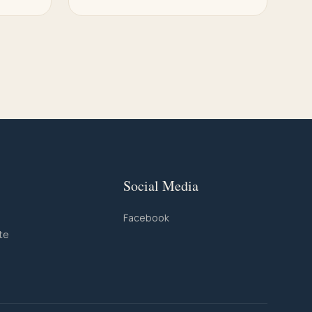
Social Media
Facebook
te