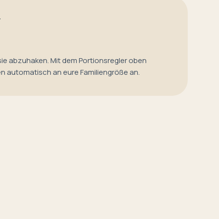
T
sie abzuhaken. Mit dem Portionsregler oben
en automatisch an eure Familiengröße an.