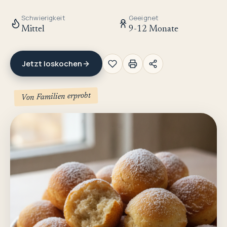
Schwierigkeit
Geeignet
Mittel
9-12 Monate
Jetzt loskochen
Von Familien erprobt