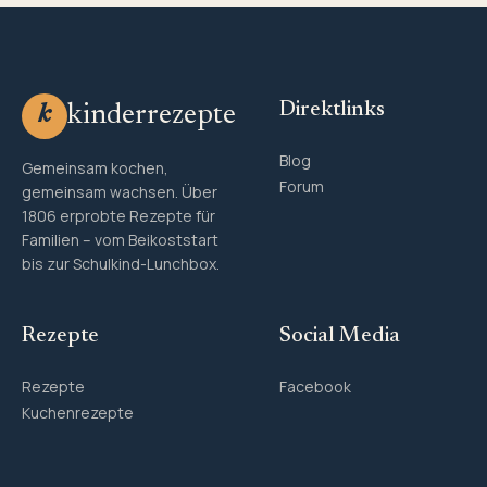
Direktlinks
kinderrezepte
k
Blog
Gemeinsam kochen,
Forum
gemeinsam wachsen. Über
1806 erprobte Rezepte für
Familien – vom Beikoststart
bis zur Schulkind-Lunchbox.
Rezepte
Social Media
Rezepte
Facebook
Kuchenrezepte