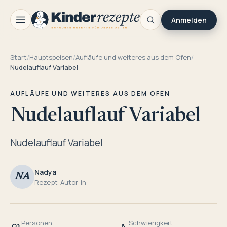
Anmelden
Start
/
Hauptspeisen
/
Aufläufe und weiteres aus dem Ofen
/
Nudelauflauf Variabel
AUFLÄUFE UND WEITERES AUS DEM OFEN
Nudelauflauf Variabel
Nudelauflauf Variabel
Nadya
NA
Rezept-Autor:in
Personen
Schwierigkeit