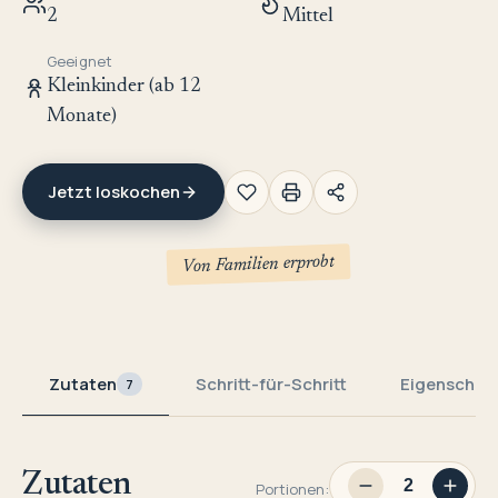
2
Mittel
Geeignet
Kleinkinder (ab 12
Monate)
Jetzt loskochen
Von Familien erprobt
Zutaten
Schritt-für-Schritt
Eigenschaf
7
Zutaten
Portionen: