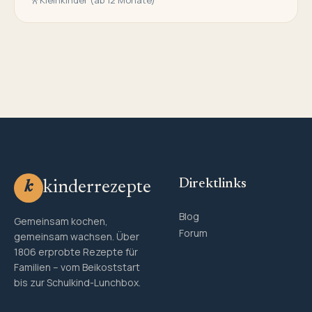
Direktlinks
kinderrezepte
k
Blog
Gemeinsam kochen,
Forum
gemeinsam wachsen. Über
1806 erprobte Rezepte für
Familien – vom Beikoststart
bis zur Schulkind-Lunchbox.