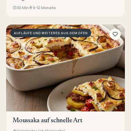
30 Min
9-12 Monate
AUFLÄUFE UND WEITERES AUS DEM OFEN
Moussaka auf schnelle Art
Kleinkinder (ab 12 Monate)