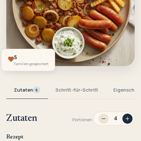
5
Familien gespeichert
Zutaten
Schritt-für-Schritt
Eigenschaf
6
Zutaten
Portionen:
Rezept