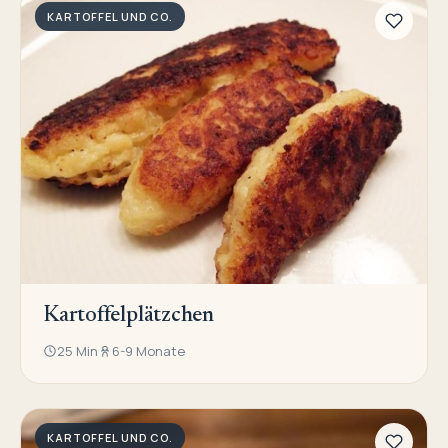
KARTOFFEL UND CO.
Kartoffelplätzchen
25 Min
6-9 Monate
KARTOFFEL UND CO.