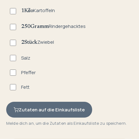
Kartoffeln
1
Kilo
Rindergehacktes
250
Gramm
Zwiebel
2
Stück
Salz
Pfeffer
Fett
Zutaten auf die Einkaufsliste
Melde dich an, um die Zutaten als Einkaufsliste zu speichern.