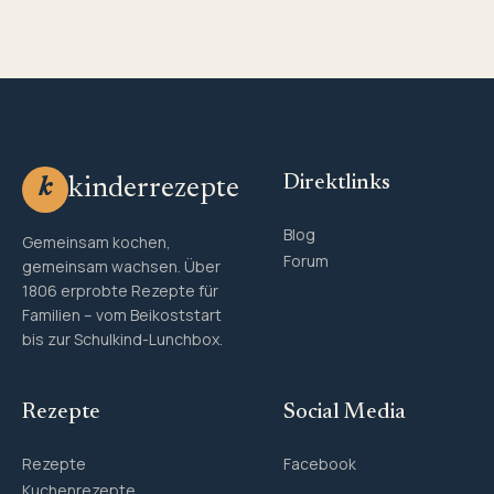
Direktlinks
kinderrezepte
k
Blog
Gemeinsam kochen,
Forum
gemeinsam wachsen. Über
1806 erprobte Rezepte für
Familien – vom Beikoststart
bis zur Schulkind-Lunchbox.
Rezepte
Social Media
Rezepte
Facebook
Kuchenrezepte