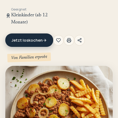
Geeignet
Kleinkinder (ab 12
Monate)
Jetzt loskochen
Von Familien erprobt