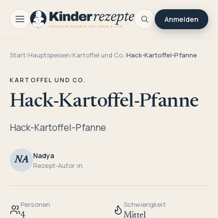
Anmelden
Start
/
Hauptspeisen
/
Kartoffel und Co.
/
Hack-Kartoffel-Pfanne
KARTOFFEL UND CO.
Hack-Kartoffel-Pfanne
Hack-Kartoffel-Pfanne
Nadya
NA
Rezept-Autor:in
Personen
Schwierigkeit
4
Mittel