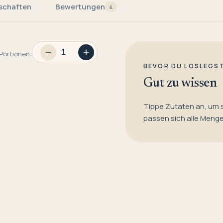
schaften
Bewertungen
4
Portionen:
BEVOR DU LOSLEGS
Gut zu wissen
Tippe Zutaten an, um 
passen sich alle Meng