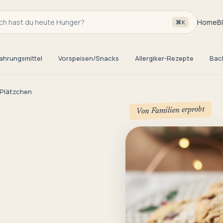
h hast du heute Hunger?
Home
B
⌘K
ahrungsmittel
Vorspeisen/Snacks
Allergiker-Rezepte
Bac
Plätzchen
Von Familien erprobt