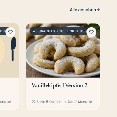
Alle ansehen
UCHEN
WEIHNACHTS-KEKSE UND -KUCHEN
Vanillekipferl Version 2
Monate)
16 Min
Kleinkinder (ab 12 Monate)