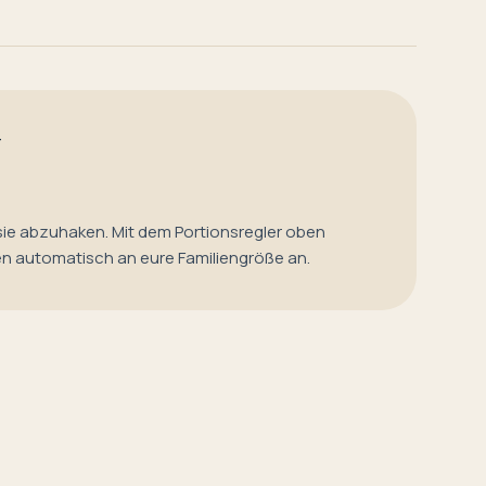
T
sie abzuhaken. Mit dem Portionsregler oben
en automatisch an eure Familiengröße an.