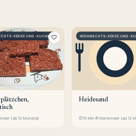
ACHTS-KEKSE UND -KUCHEN
WEIHNACHTS-KEKSE UND -K
plätzchen,
Heidesand
tisch
kinder (ab 12 Monate)
15 Min
Kleinkinder (ab 12 