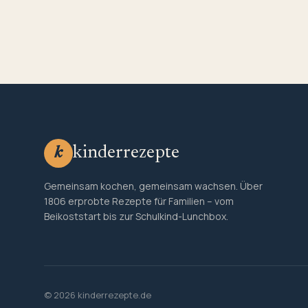
kinderrezepte
k
Gemeinsam kochen, gemeinsam wachsen. Über
1806 erprobte Rezepte für Familien – vom
Beikoststart bis zur Schulkind-Lunchbox.
© 2026 kinderrezepte.de