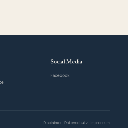
Social Media
Facebook
te
Disclaimer
·
Datenschutz
·
Impressum