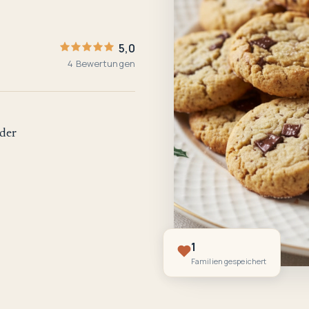
5,0
4 Bewertungen
der
1
Familien gespeichert