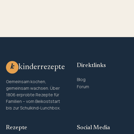
Direktlinks
kinderrezepte
k
Blog
Gemeinsam kochen,
Forum
gemeinsam wachsen. Über
1806 erprobte Rezepte für
Familien – vom Beikoststart
bis zur Schulkind-Lunchbox.
Rezepte
Social Media