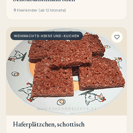
Kleinkinder (ab 12 Monate)
WEIHNACHTS-KEKSE UND -KUCHEN
Haferplätzchen, schottisch