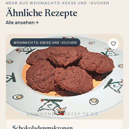
MEHR AUS WEIHNACHTS-KEKSE UND -KUCHEN
Ähnliche Rezepte
Alle ansehen
WEIHNACHTS-KEKSE UND -KUCHEN
Schokoladenmakronen