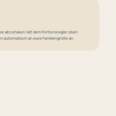
T
sie abzuhaken. Mit dem Portionsregler oben
en automatisch an eure Familiengröße an.