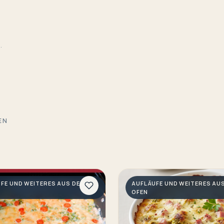
.
EN
FE UND WEITERES AUS DEM
AUFLÄUFE UND WEITERES AU
OFEN