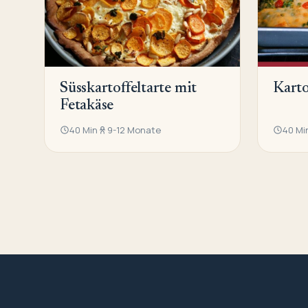
Süsskartoffeltarte mit
Karto
Fetakäse
40 Min
9-12 Monate
40 Mi