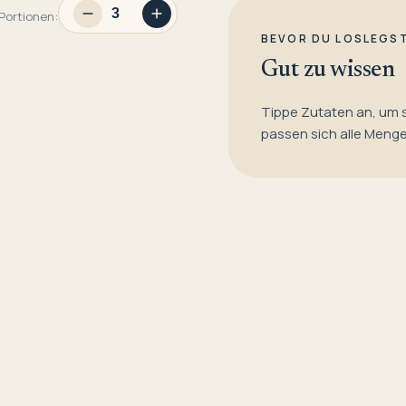
Portionen:
BEVOR DU LOSLEGS
Gut zu wissen
Tippe Zutaten an, um 
passen sich alle Meng