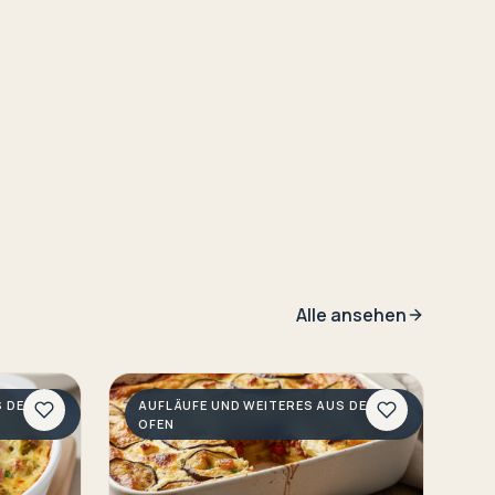
Alle ansehen
S DEM
AUFLÄUFE UND WEITERES AUS DEM
OFEN