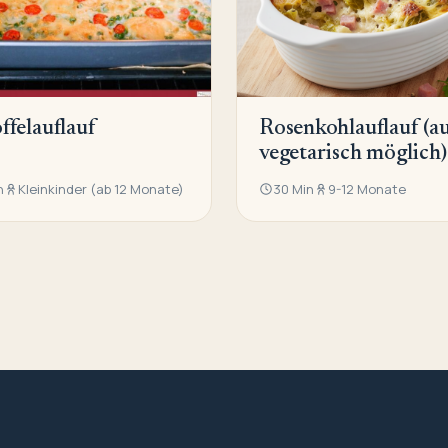
ffelauflauf
Rosenkohlauflauf (a
vegetarisch möglich)
n
Kleinkinder (ab 12 Monate)
30 Min
9-12 Monate