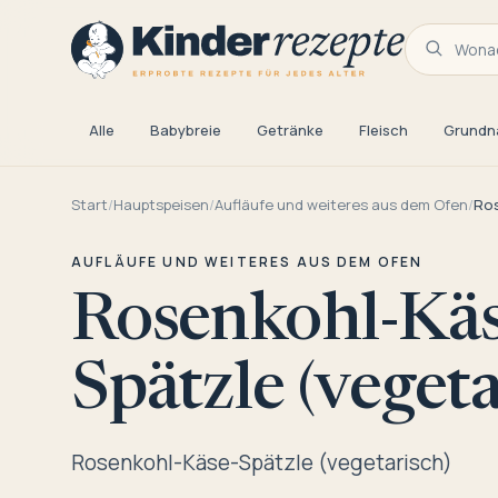
Wonac
Alle
Babybreie
Getränke
Fleisch
Grundn
Start
/
Hauptspeisen
/
Aufläufe und weiteres aus dem Ofen
/
Ros
AUFLÄUFE UND WEITERES AUS DEM OFEN
Rosenkohl-Käs
Spätzle (vegeta
Rosenkohl-Käse-Spätzle (vegetarisch)