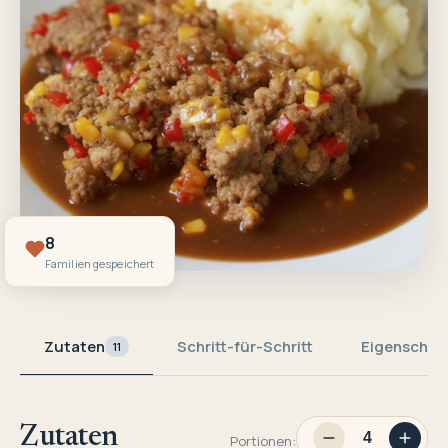
8
Familien gespeichert
Zutaten
Schritt-für-Schritt
Eigenschaf
11
Zutaten
Portionen: