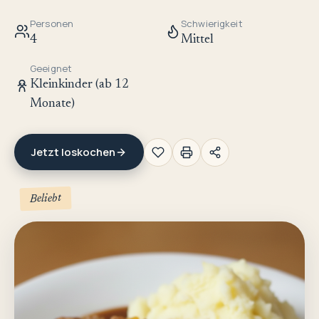
Personen
Schwierigkeit
4
Mittel
Geeignet
Kleinkinder (ab 12
Monate)
Jetzt loskochen
Beliebt