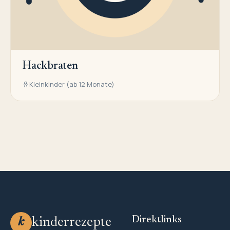
Hackbraten
Kleinkinder (ab 12 Monate)
Direktlinks
kinderrezepte
k