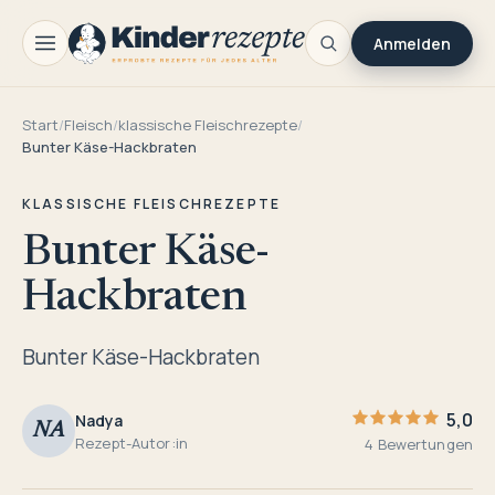
Anmelden
Start
/
Fleisch
/
klassische Fleischrezepte
/
Bunter Käse-Hackbraten
KLASSISCHE FLEISCHREZEPTE
Bunter Käse-
Hackbraten
Bunter Käse-Hackbraten
5,0
Nadya
NA
Rezept-Autor:in
4 Bewertungen