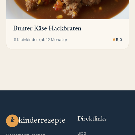
Bunter Käse-Hackbraten
Kleinkinder (ab 12 Monate)
5,0
Direktlinks
kinderrezepte
k
Blog