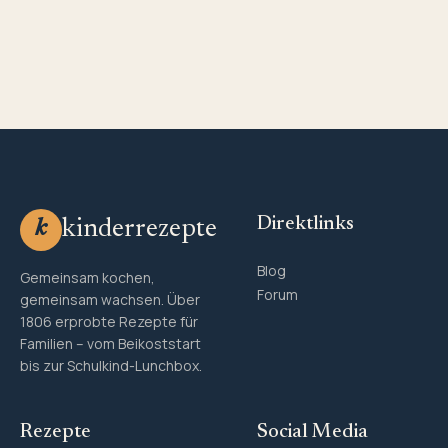
Direktlinks
kinderrezepte
k
Blog
Gemeinsam kochen,
Forum
gemeinsam wachsen. Über
1806 erprobte Rezepte für
Familien – vom Beikoststart
bis zur Schulkind-Lunchbox.
Rezepte
Social Media