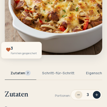
3
Familien gespeichert
Zutaten
Schritt-für-Schritt
Eigenschaf
7
Zutaten
Portionen: