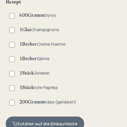
Rezept
Gyros
600
Gramm
Champignons
1
Glas
Creme Fraiche
1
Becher
Sahne
1
Becher
Zwiebel
1
Stück
rote Paprika
1
Stück
Käse (gerieben)
200
Gramm
Zutaten auf die Einkaufsliste