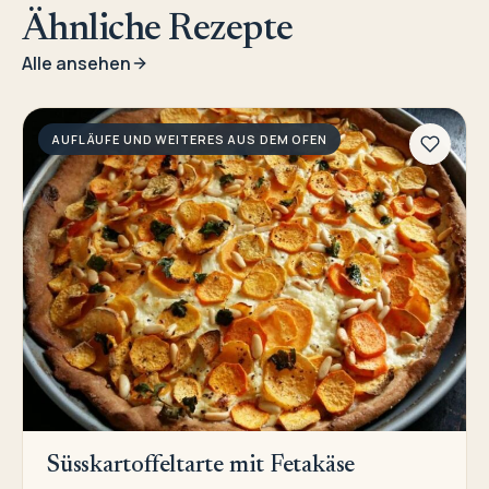
Ähnliche Rezepte
Alle ansehen
AUFLÄUFE UND WEITERES AUS DEM OFEN
Süsskartoffeltarte mit Fetakäse