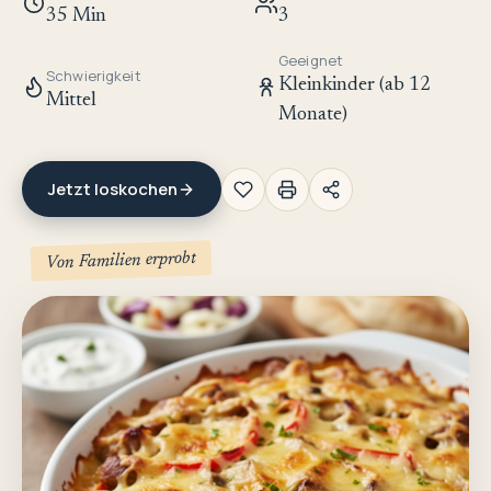
35 Min
3
Geeignet
Schwierigkeit
Kleinkinder (ab 12
Mittel
Monate)
Jetzt loskochen
Von Familien erprobt