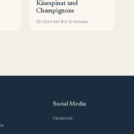
Käsespinat und
Champignons
1 Std 5 Min
9-12 Monate
Social Media
Facebook
te