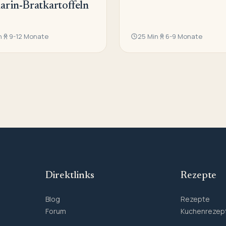
rin-Bratkartoffeln
n
9-12 Monate
25 Min
6-9 Monate
Direktlinks
Rezepte
Blog
Rezepte
Forum
Kuchenrezep