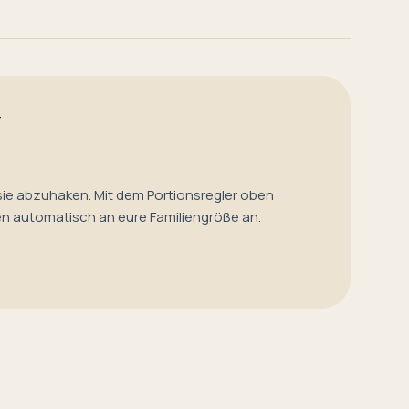
T
sie abzuhaken. Mit dem Portionsregler oben
en automatisch an eure Familiengröße an.