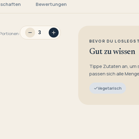
nschaften
Bewertungen
Portionen:
BEVOR DU LOSLEGS
Gut zu wissen
Tippe Zutaten an, um 
passen sich alle Meng
Vegetarisch