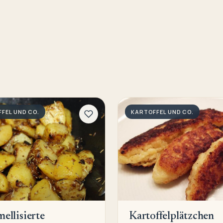
FEL UND CO.
KARTOFFEL UND CO.
ellisierte
Kartoffelplätzchen