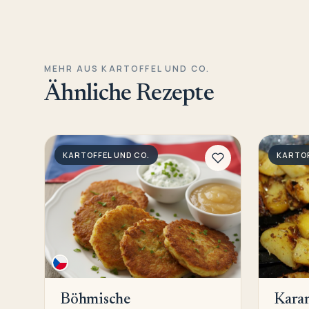
MEHR AUS KARTOFFEL UND CO.
Ähnliche Rezepte
KARTOFFEL UND CO.
KARTOF
Böhmische
Karam