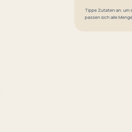
Tippe Zutaten an, um 
passen sich alle Meng
.