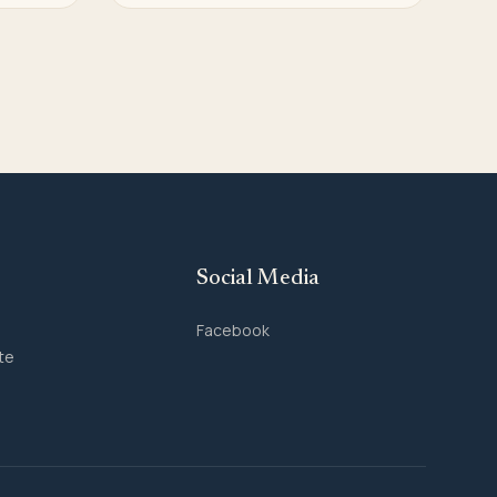
Social Media
Facebook
te