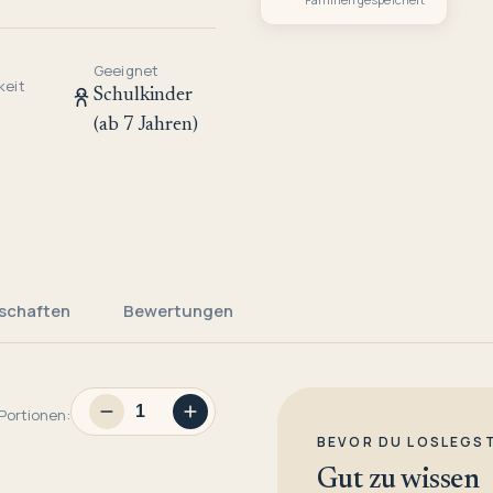
Geeignet
keit
Schulkinder
(ab 7 Jahren)
schaften
Bewertungen
Portionen:
BEVOR DU LOSLEGS
Gut zu wissen