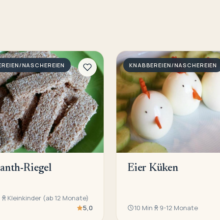
REIEN/NASCHEREIEN
KNABBEREIEN/NASCHEREIEN
anth-Riegel
Eier Küken
n
Kleinkinder (ab 12 Monate)
5,0
10 Min
9-12 Monate