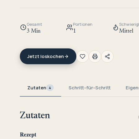
Gesamt
Portionen
Schwierig
3 Min
1
Mittel
Jetzt loskochen
Zutaten
Schritt-für-Schritt
Eigen
4
Zutaten
Rezept