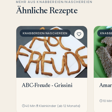
MEHR AUS KNABBEREIEN/NASCHEREIEN
Ähnliche Rezepte
KNABBEREIEN/NASCHEREIEN
KNABBE
ABC-Freude - Grissini
Amar
10 Mi
40 Min
Kleinkinder (ab 12 Monate)