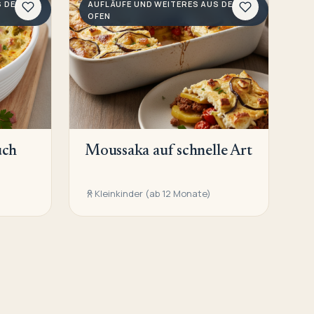
S DEM
AUFLÄUFE UND WEITERES AUS DEM
OFEN
uch
Moussaka auf schnelle Art
Kleinkinder (ab 12 Monate)