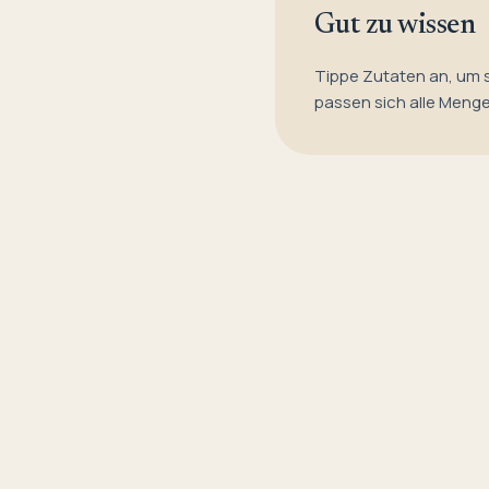
Gut zu wissen
Tippe Zutaten an, um 
passen sich alle Meng