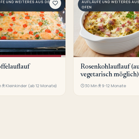
FE UND WEITERES AUS DEM
AUFLÄUFE UND WEITERES AU
OFEN
ffelauflauf
Rosenkohlauflauf (a
vegetarisch möglich)
n
Kleinkinder (ab 12 Monate)
30 Min
9-12 Monate