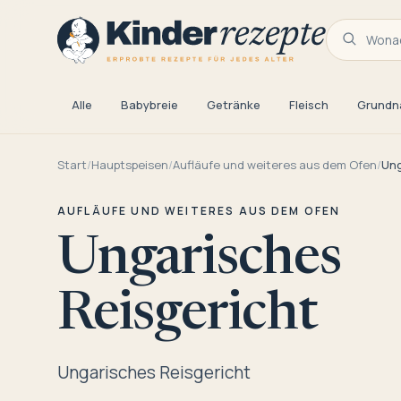
Wonac
Alle
Babybreie
Getränke
Fleisch
Grundn
Start
/
Hauptspeisen
/
Aufläufe und weiteres aus dem Ofen
/
Ung
AUFLÄUFE UND WEITERES AUS DEM OFEN
Ungarisches
Reisgericht
Ungarisches Reisgericht