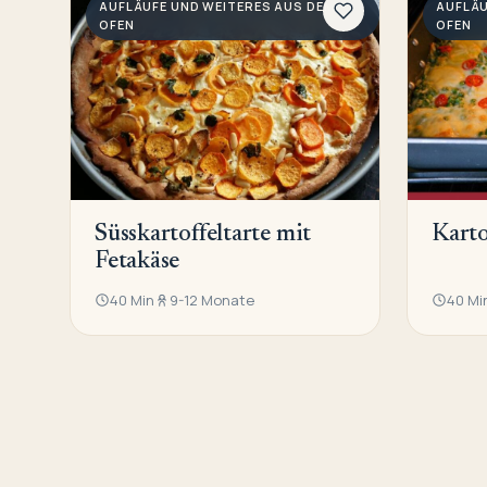
AUFLÄUFE UND WEITERES AUS DEM
AUFLÄU
OFEN
OFEN
Süsskartoffeltarte mit
Karto
Fetakäse
40 Min
9-12 Monate
40 Mi