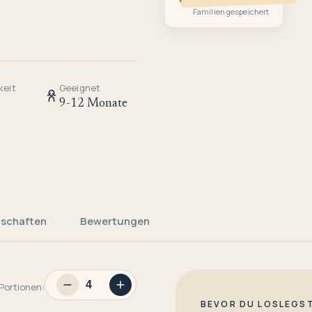
Familien gespeichert
keit
Geeignet
9-12 Monate
nschaften
Bewertungen
Portionen:
BEVOR DU LOSLEGS