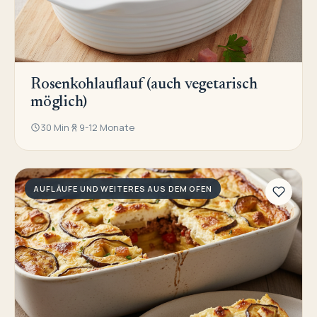
Rosenkohlauflauf (auch vegetarisch
möglich)
30 Min
9-12 Monate
AUFLÄUFE UND WEITERES AUS DEM OFEN