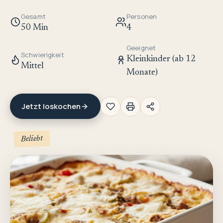
Gesamt
Personen
50 Min
4
Geeignet
Schwierigkeit
Kleinkinder (ab 12
Mittel
Monate)
Jetzt loskochen
Beliebt