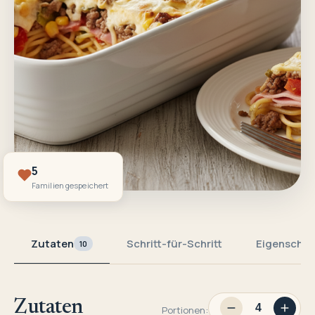
5
Familien gespeichert
Zutaten
Schritt-für-Schritt
Eigenschaf
10
Zutaten
Portionen: