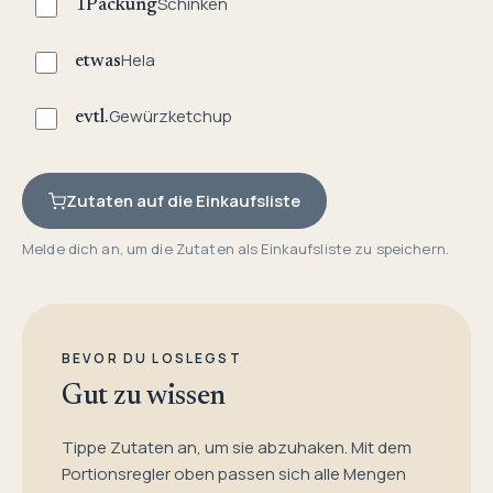
Schinken
1
Packung
Hela
etwas
Gewürzketchup
evtl.
Zutaten auf die Einkaufsliste
Melde dich an, um die Zutaten als Einkaufsliste zu speichern.
BEVOR DU LOSLEGST
Gut zu wissen
Tippe Zutaten an, um sie abzuhaken. Mit dem
Portionsregler oben passen sich alle Mengen