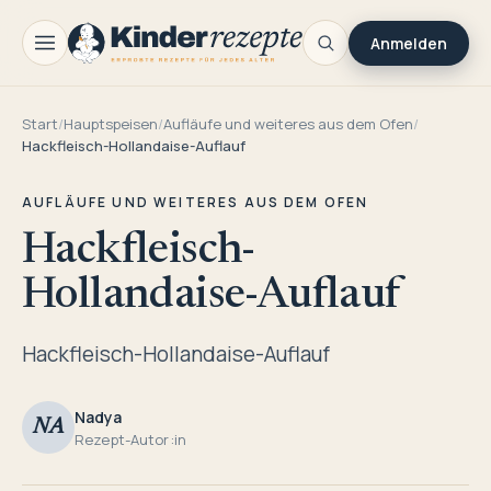
Anmelden
Start
/
Hauptspeisen
/
Aufläufe und weiteres aus dem Ofen
/
Hackfleisch-Hollandaise-Auflauf
AUFLÄUFE UND WEITERES AUS DEM OFEN
Hackfleisch-
Hollandaise-Auflauf
Hackfleisch-Hollandaise-Auflauf
Nadya
NA
Rezept-Autor:in