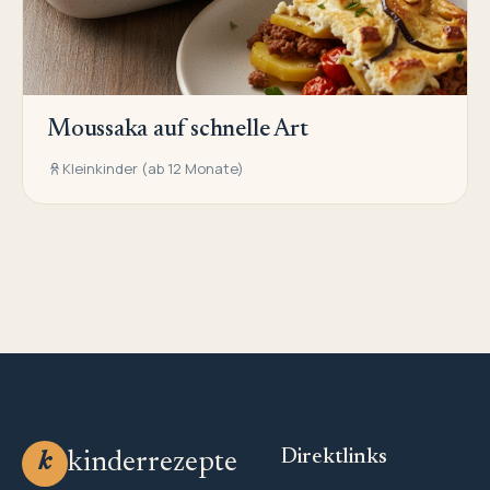
Moussaka auf schnelle Art
Kleinkinder (ab 12 Monate)
Direktlinks
kinderrezepte
k