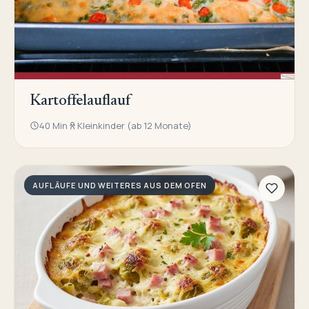
Kartoffelauflauf
40 Min
Kleinkinder (ab 12 Monate)
AUFLÄUFE UND WEITERES AUS DEM OFEN