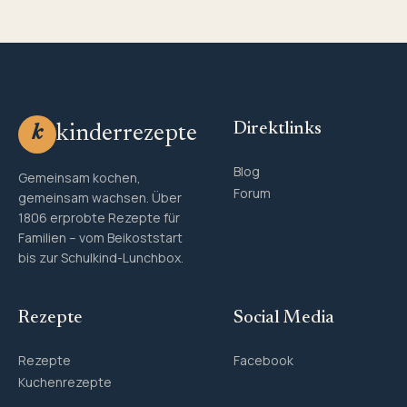
Direktlinks
kinderrezepte
k
Blog
Gemeinsam kochen,
Forum
gemeinsam wachsen. Über
1806 erprobte Rezepte für
Familien – vom Beikoststart
bis zur Schulkind-Lunchbox.
Rezepte
Social Media
Rezepte
Facebook
Kuchenrezepte