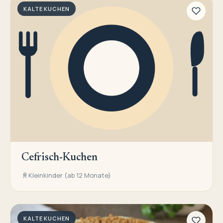
KALTE KUCHEN
Cefrisch-Kuchen
Kleinkinder (ab 12 Monate)
KALTE KUCHEN