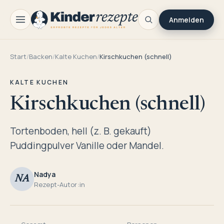
Anmelden
Start
/
Backen
/
Kalte Kuchen
/
Kirschkuchen (schnell)
KALTE KUCHEN
Kirschkuchen (schnell)
Tortenboden, hell (z. B. gekauft)
Puddingpulver Vanille oder Mandel.
Nadya
NA
Rezept-Autor:in