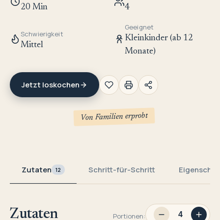
20 Min
4
Geeignet
Schwierigkeit
Kleinkinder (ab 12
Mittel
Monate)
Jetzt loskochen
Von Familien erprobt
Zutaten
Schritt-für-Schritt
Eigenschaf
12
Zutaten
Portionen: