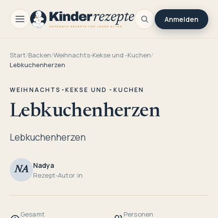
Anmelden
Start
/
Backen
/
Weihnachts-Kekse und -Kuchen
/
Lebkuchenherzen
WEIHNACHTS-KEKSE UND -KUCHEN
Lebkuchenherzen
Lebkuchenherzen
Nadya
NA
Rezept-Autor:in
Gesamt
Personen