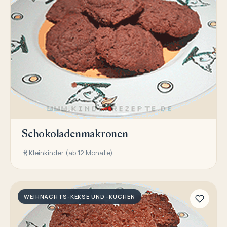
Schokoladenmakronen
Kleinkinder (ab 12 Monate)
WEIHNACHTS-KEKSE UND -KUCHEN