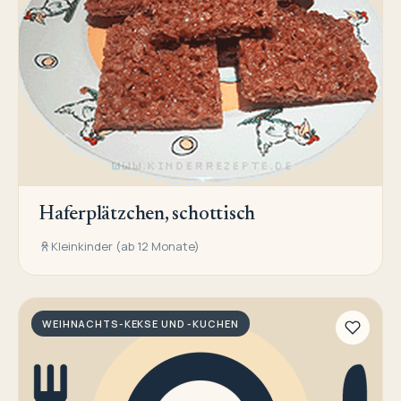
Haferplätzchen, schottisch
Kleinkinder (ab 12 Monate)
WEIHNACHTS-KEKSE UND -KUCHEN