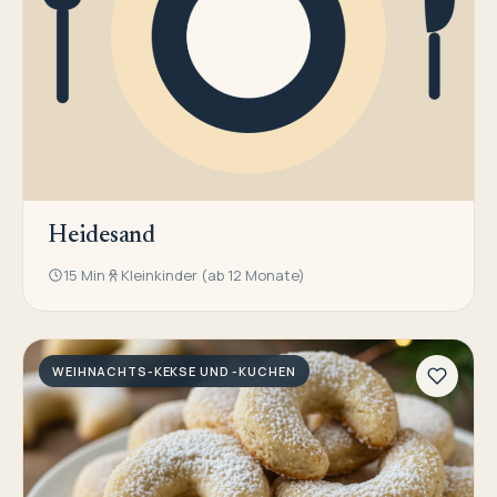
Heidesand
15 Min
Kleinkinder (ab 12 Monate)
WEIHNACHTS-KEKSE UND -KUCHEN