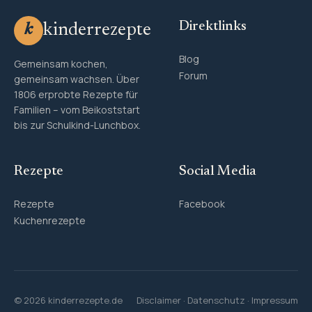
Direktlinks
kinderrezepte
k
Blog
Gemeinsam kochen,
Forum
gemeinsam wachsen. Über
1806 erprobte Rezepte für
Familien – vom Beikoststart
bis zur Schulkind-Lunchbox.
Rezepte
Social Media
Rezepte
Facebook
Kuchenrezepte
© 2026 kinderrezepte.de
Disclaimer
·
Datenschutz
·
Impressum