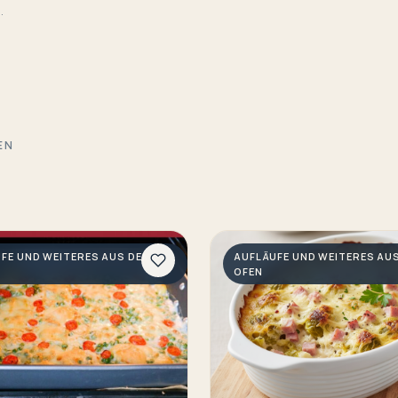
.
EN
FE UND WEITERES AUS DEM
AUFLÄUFE UND WEITERES AU
OFEN