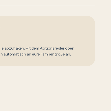
T
sie abzuhaken. Mit dem Portionsregler oben
en automatisch an eure Familiengröße an.