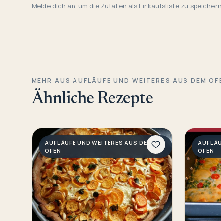
Melde dich an, um die Zutaten als Einkaufsliste zu speichern
MEHR AUS AUFLÄUFE UND WEITERES AUS DEM OF
Ähnliche Rezepte
AUFLÄUFE UND WEITERES AUS DEM
AUFLÄU
OFEN
OFEN