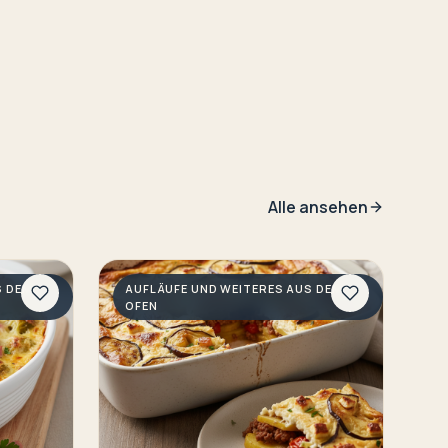
Alle ansehen
S DEM
AUFLÄUFE UND WEITERES AUS DEM
OFEN