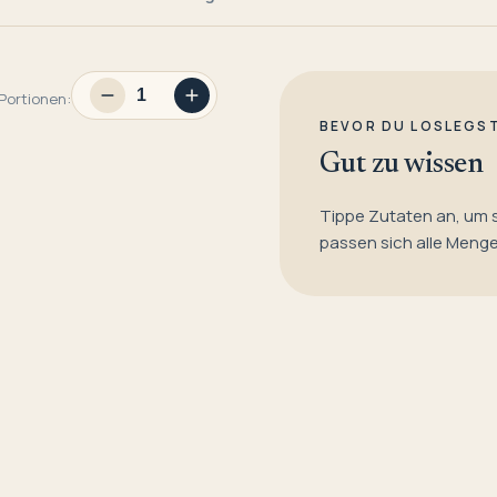
Portionen:
BEVOR DU LOSLEGS
Gut zu wissen
Tippe Zutaten an, um 
passen sich alle Meng