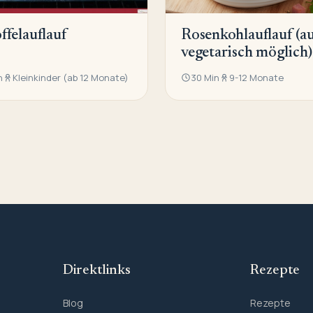
ffelauflauf
Rosenkohlauflauf (a
vegetarisch möglich)
n
Kleinkinder (ab 12 Monate)
30 Min
9-12 Monate
Direktlinks
Rezepte
Blog
Rezepte