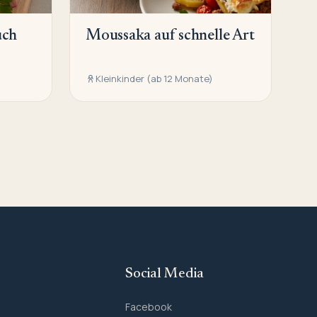
uch
Moussaka auf schnelle Art
Kleinkinder (ab 12 Monate)
Social Media
Facebook