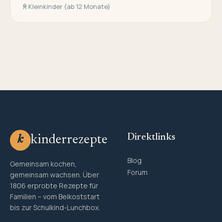
Kleinkinder (ab 12 Monate)
Direktlinks
kinderrezepte
k
Blog
Gemeinsam kochen,
Forum
gemeinsam wachsen. Über
1806 erprobte Rezepte für
Familien – vom Beikoststart
bis zur Schulkind-Lunchbox.