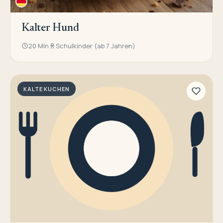
Kalter Hund
20 Min
Schulkinder (ab 7 Jahren)
KALTE KUCHEN