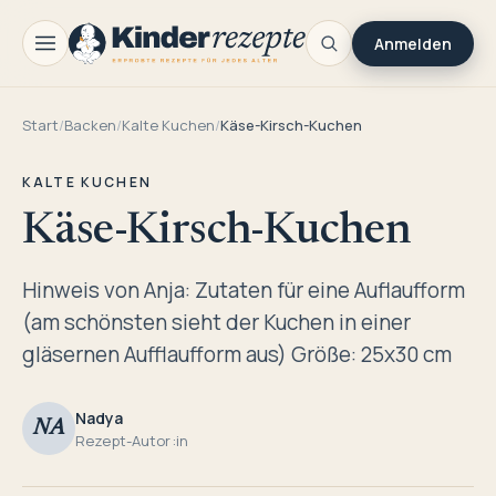
Anmelden
Start
/
Backen
/
Kalte Kuchen
/
Käse-Kirsch-Kuchen
KALTE KUCHEN
Käse-Kirsch-Kuchen
Hinweis von Anja: Zutaten für eine Auflaufform
(am schönsten sieht der Kuchen in einer
gläsernen Aufflaufform aus) Größe: 25x30 cm
Nadya
NA
Rezept-Autor:in