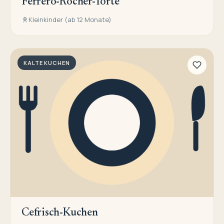
Ferrero-Rocher-Torte
Kleinkinder (ab 12 Monate)
KALTE KUCHEN
Cefrisch-Kuchen