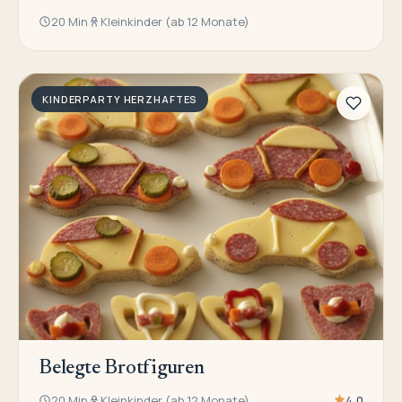
20 Min
Kleinkinder (ab 12 Monate)
KINDERPARTY HERZHAFTES
Belegte Brotfiguren
20 Min
Kleinkinder (ab 12 Monate)
4,0