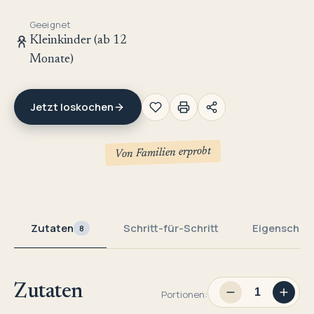
Geeignet
Kleinkinder (ab 12
Monate)
Jetzt loskochen
Von Familien erprobt
Zutaten
Schritt-für-Schritt
Eigenschaf
8
Zutaten
Portionen: