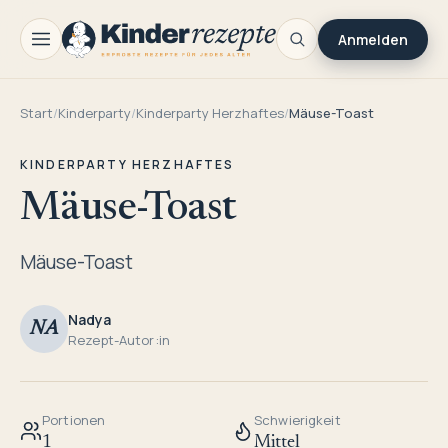
Anmelden
Start
/
Kinderparty
/
Kinderparty Herzhaftes
/
Mäuse-Toast
KINDERPARTY HERZHAFTES
Mäuse-Toast
Mäuse-Toast
Nadya
NA
Rezept-Autor:in
Portionen
Schwierigkeit
1
Mittel