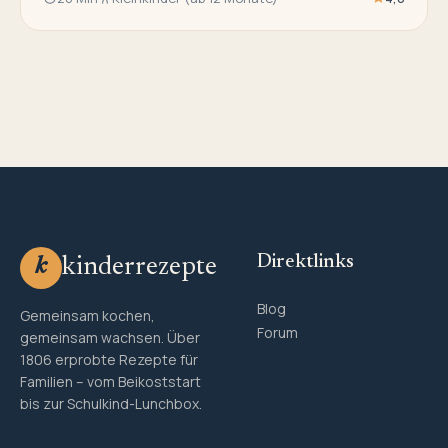
Direktlinks
kinderrezepte
k
Blog
Gemeinsam kochen,
Forum
gemeinsam wachsen. Über
1806 erprobte Rezepte für
Familien – vom Beikoststart
bis zur Schulkind-Lunchbox.