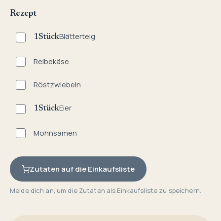
Rezept
Blätterteig
1
Stück
Reibekäse
Röstzwiebeln
Eier
1
Stück
Mohnsamen
Zutaten auf die Einkaufsliste
Melde dich an, um die Zutaten als Einkaufsliste zu speichern.