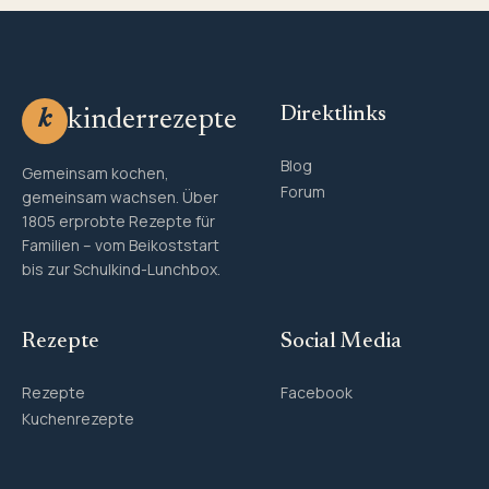
Direktlinks
kinderrezepte
k
Blog
Gemeinsam kochen,
Forum
gemeinsam wachsen. Über
1805 erprobte Rezepte für
Familien – vom Beikoststart
bis zur Schulkind-Lunchbox.
Rezepte
Social Media
Rezepte
Facebook
Kuchenrezepte