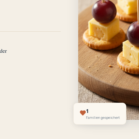
der
1
Familien gespeichert