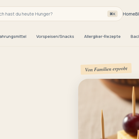
h hast du heute Hunger?
Home
B
⌘K
ahrungsmittel
Vorspeisen/Snacks
Allergiker-Rezepte
Bac
Von Familien erprobt