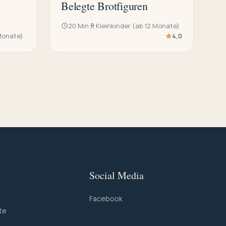
Belegte Brotfiguren
20 Min
Kleinkinder (ab 12 Monate)
 Monate)
4,0
Social Media
Facebook
te