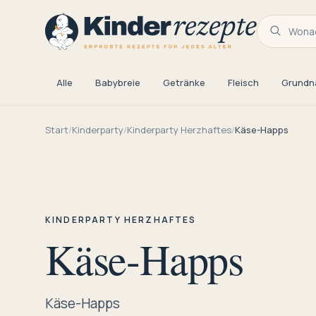
Wonac
Alle
Babybreie
Getränke
Fleisch
Grundn
Start
/
Kinderparty
/
Kinderparty Herzhaftes
/
Käse-Happs
KINDERPARTY HERZHAFTES
Käse-Happs
Käse-Happs