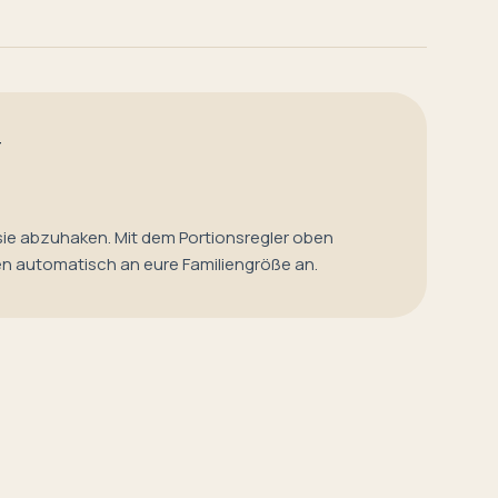
T
sie abzuhaken. Mit dem Portionsregler oben
en automatisch an eure Familiengröße an.