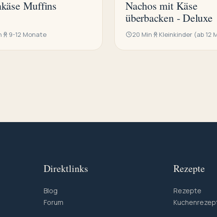
hkäse Muffins
Nachos mit Käse
überbacken - Deluxe
n
9-12 Monate
20 Min
Kleinkinder (ab 12
Direktlinks
Rezepte
Blog
Rezepte
Forum
Kuchenrezep