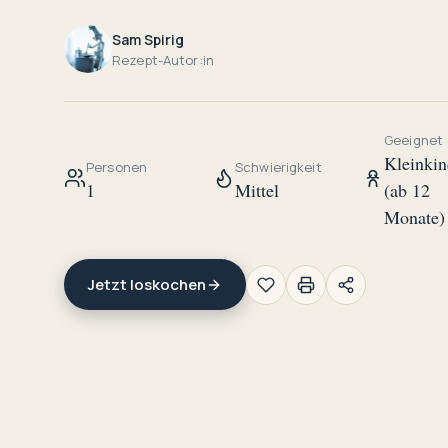
Sam Spirig
Rezept-Autor:in
Geeignet
Kleinkin
Personen
Schwierigkeit
1
Mittel
(ab 12
Monate)
Jetzt loskochen