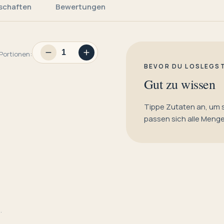
schaften
Bewertungen
Portionen:
BEVOR DU LOSLEGS
Gut zu wissen
Tippe Zutaten an, um 
passen sich alle Meng
.