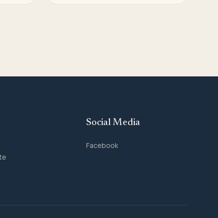
Social Media
Facebook
te