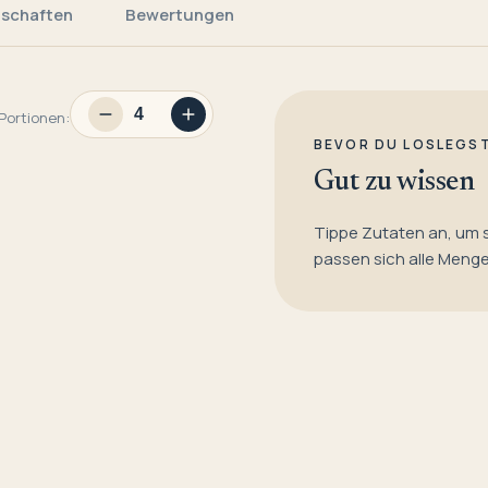
nschaften
Bewertungen
Portionen:
BEVOR DU LOSLEGS
Gut zu wissen
Tippe Zutaten an, um 
passen sich alle Meng