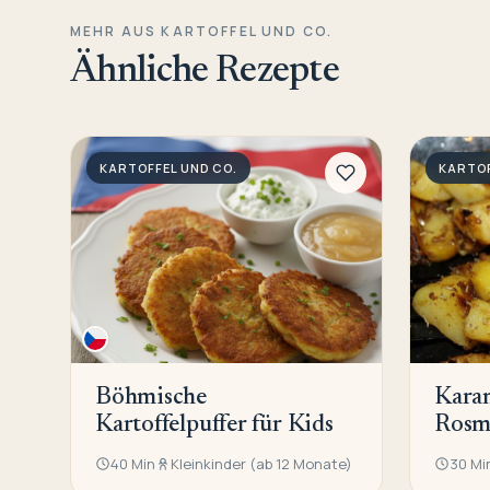
MEHR AUS KARTOFFEL UND CO.
Ähnliche Rezepte
KARTOFFEL UND CO.
KARTOF
Böhmische
Karam
Kartoffelpuffer für Kids
Rosma
40 Min
Kleinkinder (ab 12 Monate)
30 Mi