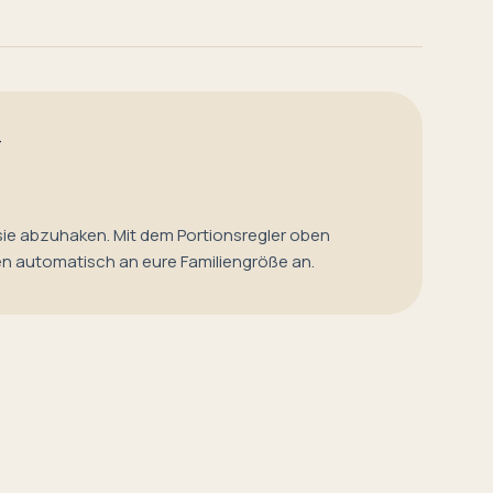
T
sie abzuhaken. Mit dem Portionsregler oben
en automatisch an eure Familiengröße an.