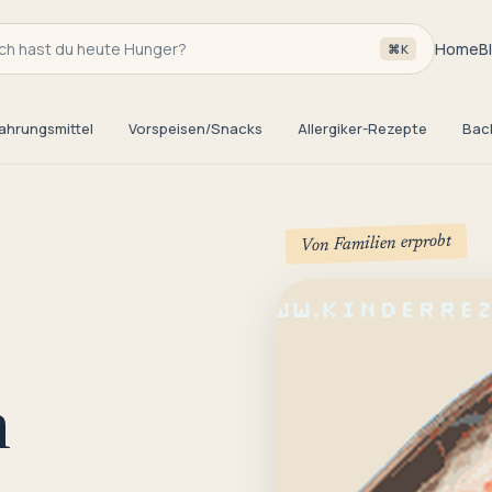
h hast du heute Hunger?
Home
B
⌘K
ahrungsmittel
Vorspeisen/Snacks
Allergiker-Rezepte
Bac
Von Familien erprobt
n