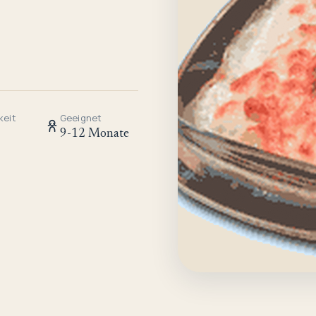
keit
Geeignet
9-12 Monate