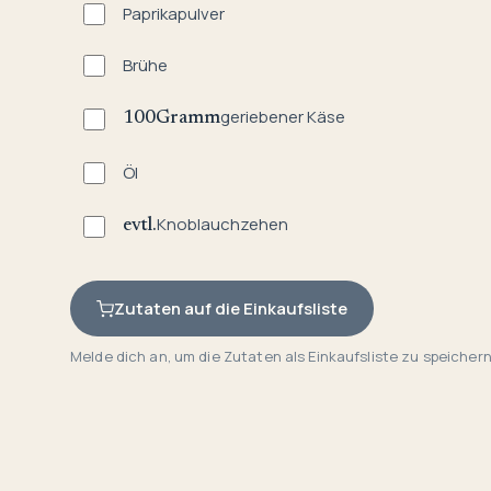
Paprikapulver
Brühe
geriebener Käse
100
Gramm
Öl
Knoblauchzehen
evtl.
Zutaten auf die Einkaufsliste
Melde dich an, um die Zutaten als Einkaufsliste zu speichern