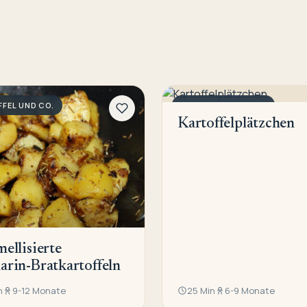
FEL UND CO.
KARTOFFEL UND CO.
Kartoffelplätzchen
ellisierte
rin-Bratkartoffeln
n
9-12 Monate
25 Min
6-9 Monate