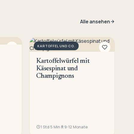
Alle ansehen
KARTOFFEL UND CO.
Kartoffelwürfel mit
Käsespinat und
Champignons
1 Std 5 Min
9-12 Monate