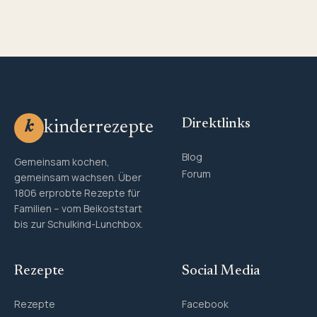
Direktlinks
kinderrezepte
k
Blog
Gemeinsam kochen,
Forum
gemeinsam wachsen. Über
1806 erprobte Rezepte für
Familien – vom Beikoststart
bis zur Schulkind-Lunchbox.
Rezepte
Social Media
Rezepte
Facebook