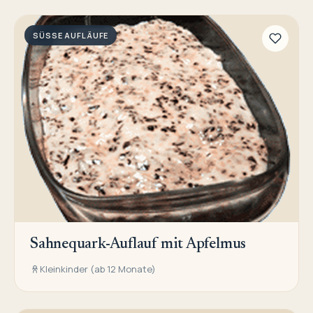
SÜSSE AUFLÄUFE
Sahnequark-Auflauf mit Apfelmus
Kleinkinder (ab 12 Monate)