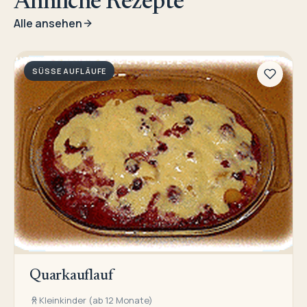
Ähnliche Rezepte
Alle ansehen
SÜSSE AUFLÄUFE
Quarkauflauf
Kleinkinder (ab 12 Monate)