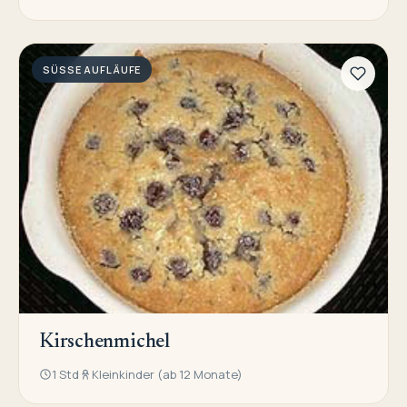
SÜSSE AUFLÄUFE
Kirschenmichel
1 Std
Kleinkinder (ab 12 Monate)