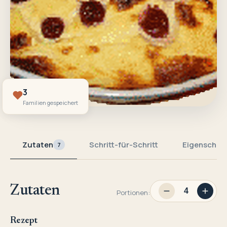
3
Familien gespeichert
Zutaten
Schritt-für-Schritt
Eigenschaf
7
Zutaten
Portionen:
Rezept