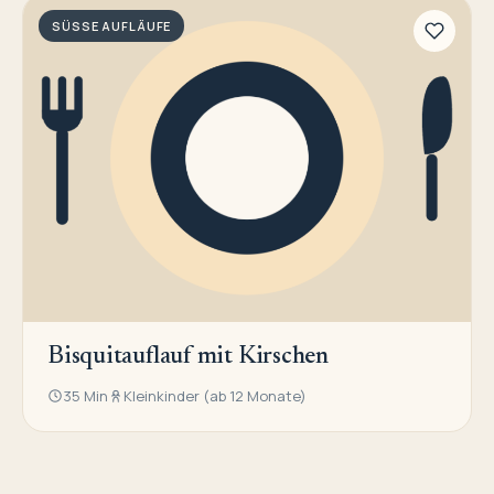
SÜSSE AUFLÄUFE
Bisquitauflauf mit Kirschen
35 Min
Kleinkinder (ab 12 Monate)