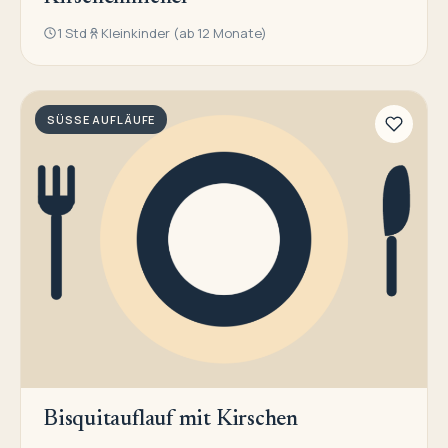
1 Std
Kleinkinder (ab 12 Monate)
SÜSSE AUFLÄUFE
Bisquitauflauf mit Kirschen