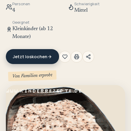
Personen
Schwierigkeit
4
Mittel
Geeignet
Kleinkinder (ab 12
Monate)
Jetzt loskochen
Von Familien erprobt