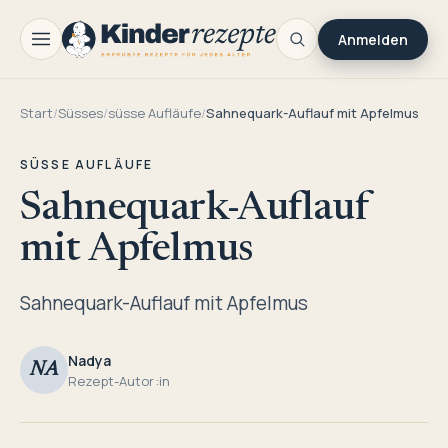
Anmelden
Start
/
Süsses
/
süsse Aufläufe
/
Sahnequark-Auflauf mit Apfelmus
SÜSSE AUFLÄUFE
Sahnequark-Auflauf
mit Apfelmus
Sahnequark-Auflauf mit Apfelmus
Nadya
NA
Rezept-Autor:in