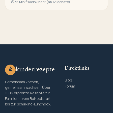
35 Min
Kleinkinder (ab 12 Monate)
Direktlinks
kinderrezepte
k
Blog
Gemeinsam kochen,
Forum
gemeinsam wachsen. Über
1806 erprobte Rezepte für
Familien – vom Beikoststart
bis zur Schulkind-Lunchbox.