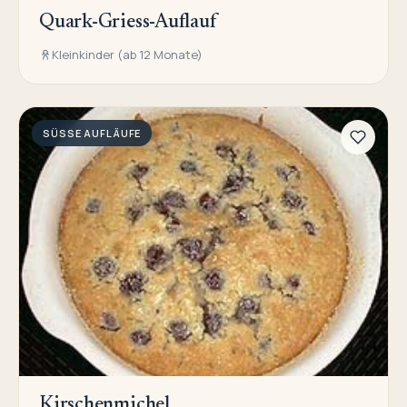
Quark-Griess-Auflauf
Kleinkinder (ab 12 Monate)
SÜSSE AUFLÄUFE
Kirschenmichel