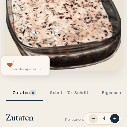
1
Familien gespeichert
Zutaten
Schritt-für-Schritt
Eigenschaf
8
Zutaten
Portionen: