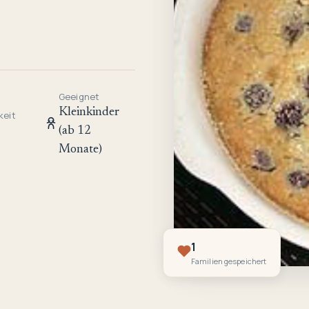
Geeignet
Kleinkinder
keit
(ab 12
Monate)
1
Familien gespeichert