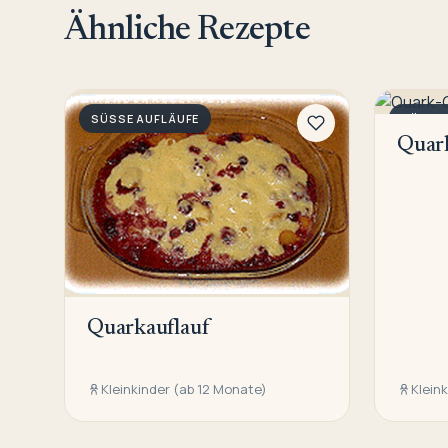
Ähnliche Rezepte
SÜSSE AUFLÄUFE
SÜSSE 
Quark
Quarkauflauf
Kleinkinder (ab 12 Monate)
Klein