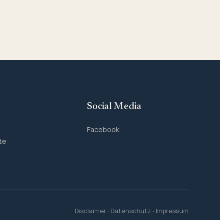
Social Media
Facebook
te
Disclaimer
·
Datenschutz
·
Impressum