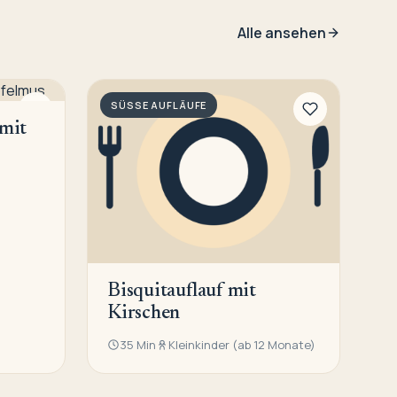
Alle ansehen
SÜSSE AUFLÄUFE
 mit
Bisquitauflauf mit
Kirschen
35 Min
Kleinkinder (ab 12 Monate)