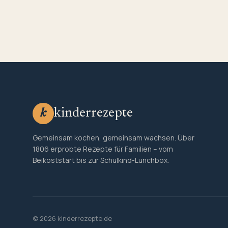
kinderrezepte
k
Gemeinsam kochen, gemeinsam wachsen. Über
1806 erprobte Rezepte für Familien – vom
Beikoststart bis zur Schulkind-Lunchbox.
© 2026 kinderrezepte.de