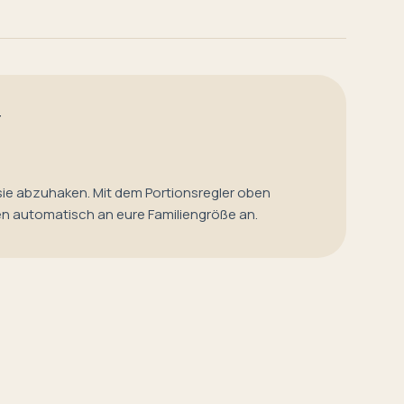
T
sie abzuhaken. Mit dem Portionsregler oben
en automatisch an eure Familiengröße an.