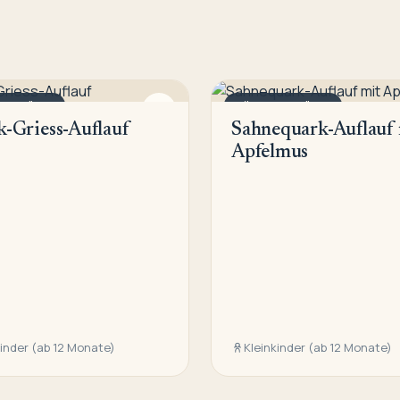
AUFLÄUFE
SÜSSE AUFLÄUFE
-Griess-Auflauf
Sahnequark-Auflauf
Apfelmus
kinder (ab 12 Monate)
Kleinkinder (ab 12 Monate)