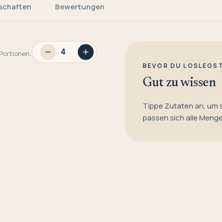
schaften
Bewertungen
Portionen:
BEVOR DU LOSLEGS
Gut zu wissen
Tippe Zutaten an, um 
passen sich alle Meng