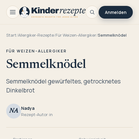
Anmelden
Start
/
Allergiker-Rezepte
/
Für Weizen-Allergiker
/
Semmelknödel
FÜR WEIZEN-ALLERGIKER
Semmelknödel
Semmelknödel gewürfeltes, getrocknetes
Dinkelbrot
Nadya
NA
Rezept-Autor:in