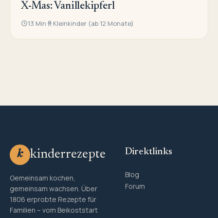
X-Mas: Vanillekipferl
13 Min
Kleinkinder (ab 12 Monate)
Direktlinks
kinderrezepte
k
Blog
Gemeinsam kochen,
Forum
gemeinsam wachsen. Über
1806 erprobte Rezepte für
Familien – vom Beikoststart