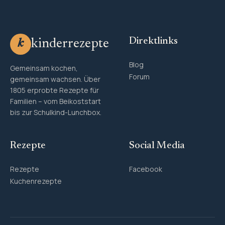
Direktlinks
kinderrezepte
k
Blog
Gemeinsam kochen,
Forum
gemeinsam wachsen. Über
1805 erprobte Rezepte für
Familien – vom Beikoststart
bis zur Schulkind-Lunchbox.
Rezepte
Social Media
Rezepte
Facebook
Kuchenrezepte