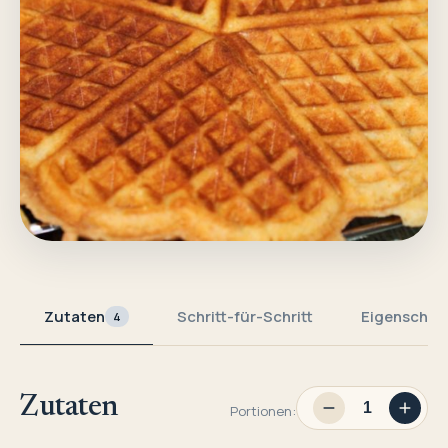
Zutaten
Schritt-für-Schritt
Eigenschaf
4
Zutaten
Portionen: