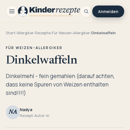
Anmelden
Start
/
Allergiker-Rezepte
/
Für Weizen-Allergiker
/
Dinkelwaffeln
FÜR WEIZEN-ALLERGIKER
Dinkelwaffeln
Dinkelmehl - fein gemahlen (darauf achten,
dass keine Spuren von Weizen enthalten
sind!!!!)
Nadya
NA
Rezept-Autor:in