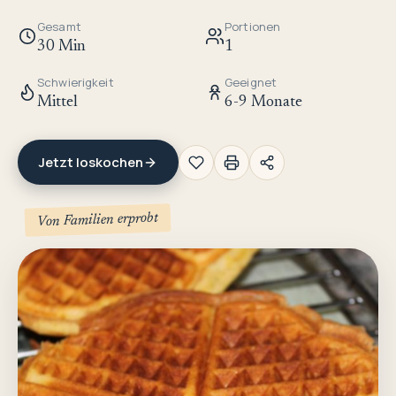
Gesamt
Portionen
30 Min
1
Schwierigkeit
Geeignet
Mittel
6-9 Monate
Jetzt loskochen
Von Familien erprobt