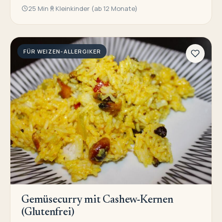
25 Min
Kleinkinder (ab 12 Monate)
FÜR WEIZEN-ALLERGIKER
Gemüsecurry mit Cashew-Kernen
(Glutenfrei)