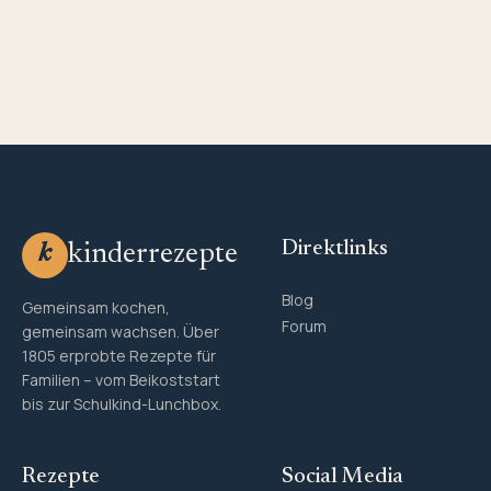
Direktlinks
kinderrezepte
k
Blog
Gemeinsam kochen,
Forum
gemeinsam wachsen. Über
1805 erprobte Rezepte für
Familien – vom Beikoststart
bis zur Schulkind-Lunchbox.
Rezepte
Social Media