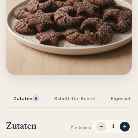
Zutaten
Schritt-für-Schritt
Eigenschaf
9
Zutaten
Portionen: