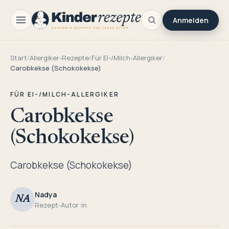
Anmelden
Start
/
Allergiker-Rezepte
/
Für Ei-/Milch-Allergiker
/
Carobkekse (Schokokekse)
FÜR EI-/MILCH-ALLERGIKER
Carobkekse
(Schokokekse)
Carobkekse (Schokokekse)
Nadya
NA
Rezept-Autor:in