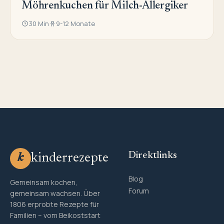
Möhrenkuchen für Milch-Allergiker
30 Min
9-12 Monate
Direktlinks
kinderrezepte
k
Blog
Gemeinsam kochen,
Forum
gemeinsam wachsen. Über
1806 erprobte Rezepte für
Familien – vom Beikoststart