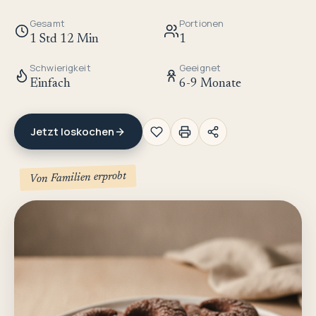
Gesamt
Portionen
1 Std 12 Min
1
Schwierigkeit
Geeignet
Einfach
6-9 Monate
Jetzt loskochen
Von Familien erprobt