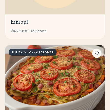
Eintopf
45 Min
9-12 Monate
FÜR EI-/MILCH-ALLERGIKER