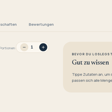
nschaften
Bewertungen
Portionen:
BEVOR DU LOSLEGS
Gut zu wissen
Tippe Zutaten an, um 
passen sich alle Meng