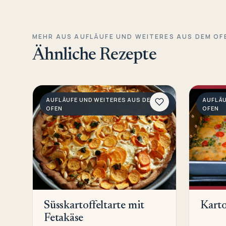
MEHR AUS AUFLÄUFE UND WEITERES AUS DEM OF
Ähnliche Rezepte
AUFLÄUFE UND WEITERES AUS DEM
AUFLÄU
OFEN
OFEN
Süsskartoffeltarte mit
Karto
Fetakäse