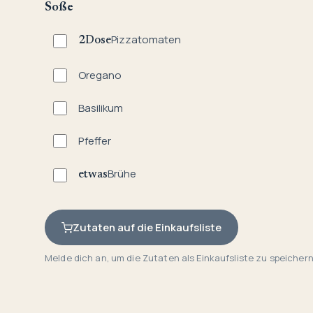
Soße
Pizzatomaten
2
Dose
Oregano
Basilikum
Pfeffer
Brühe
etwas
Zutaten auf die Einkaufsliste
Melde dich an, um die Zutaten als Einkaufsliste zu speichern