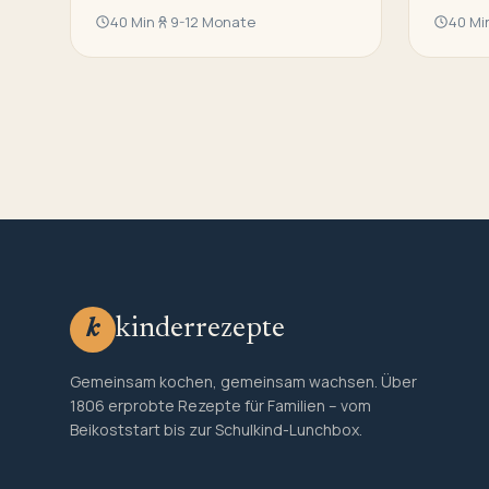
40 Min
9-12 Monate
40 Mi
kinderrezepte
k
Gemeinsam kochen, gemeinsam wachsen. Über
1806 erprobte Rezepte für Familien – vom
Beikoststart bis zur Schulkind-Lunchbox.