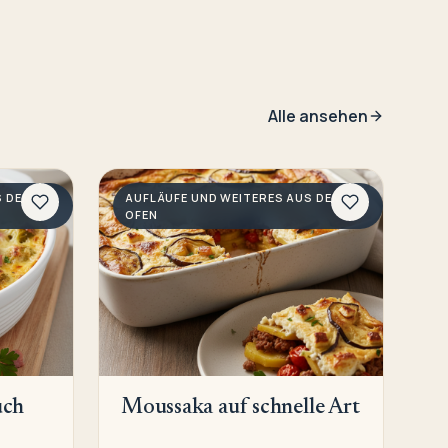
Alle ansehen
S DEM
AUFLÄUFE UND WEITERES AUS DEM
OFEN
uch
Moussaka auf schnelle Art