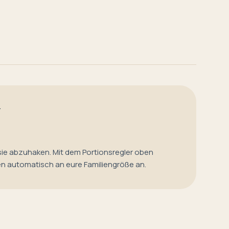
T
sie abzuhaken. Mit dem Portionsregler oben
en automatisch an eure Familiengröße an.