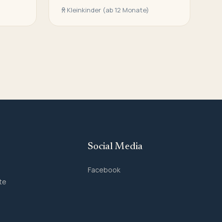
Kleinkinder (ab 12 Monate)
Social Media
Facebook
te