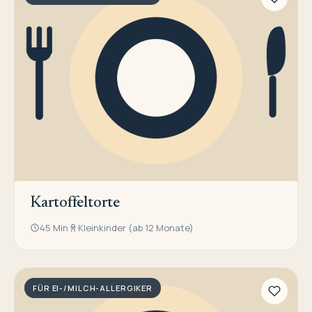
Kartoffeltorte
45 Min
Kleinkinder (ab 12 Monate)
FÜR EI-/MILCH-ALLERGIKER