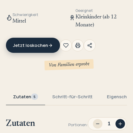
Geeignet
Schwierigkeit
Kleinkinder (ab 12
Mittel
Monate)
Jetzt loskochen
Von Familien erprobt
Zutaten
Schritt-für-Schritt
Eigenschaf
5
Zutaten
Portionen: