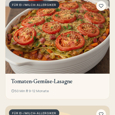
FÜR EI-/MILCH-ALLERGIKER
Tomaten-Gemüse-Lasagne
50 Min
9-12 Monate
FÜR EI-/MILCH-ALLERGIKER