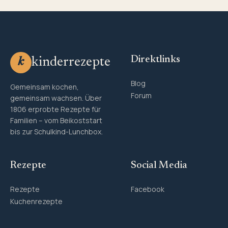
Direktlinks
kinderrezepte
k
Blog
Gemeinsam kochen,
Forum
gemeinsam wachsen. Über
1806 erprobte Rezepte für
Familien – vom Beikoststart
bis zur Schulkind-Lunchbox.
Rezepte
Social Media
Rezepte
Facebook
Kuchenrezepte