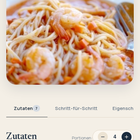
Zutaten
Schritt-für-Schritt
Eigenschaf
7
Zutaten
Portionen: