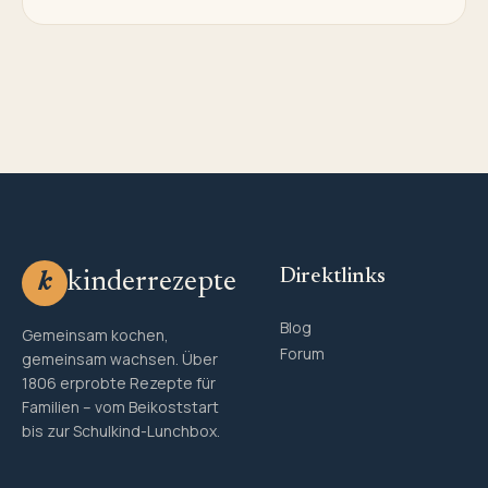
Direktlinks
kinderrezepte
k
Blog
Gemeinsam kochen,
Forum
gemeinsam wachsen. Über
1806 erprobte Rezepte für
Familien – vom Beikoststart
bis zur Schulkind-Lunchbox.