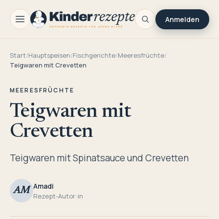
Anmelden
Start
/
Hauptspeisen
/
Fischgerichte
/
Meeresfrüchte
/
Teigwaren mit Crevetten
MEERESFRÜCHTE
Teigwaren mit
Crevetten
Teigwaren mit Spinatsauce und Crevetten
Amadi
AM
Rezept-Autor:in