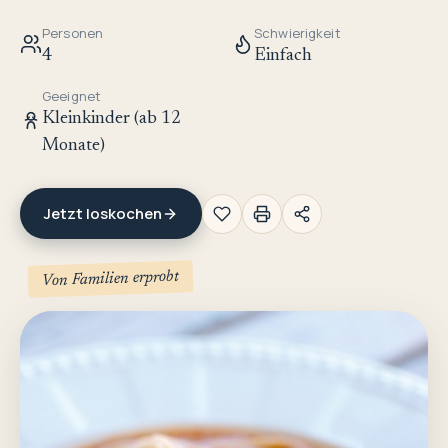
Personen
Schwierigkeit
4
Einfach
Geeignet
Kleinkinder (ab 12
Monate)
Jetzt loskochen
Von Familien erprobt