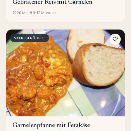
Gebratener Reis mit Garnelen
20 Min
9-12 Monate
MEERESFRÜCHTE
Garnelenpfanne mit Fetakäse