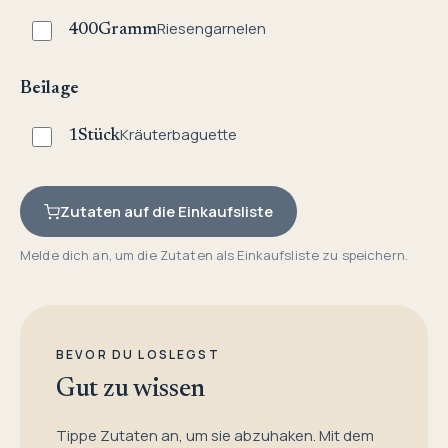
Riesengarnelen
400
Gramm
Beilage
Kräuterbaguette
1
Stück
Zutaten auf die Einkaufsliste
Melde dich an, um die Zutaten als Einkaufsliste zu speichern.
BEVOR DU LOSLEGST
Gut zu wissen
Tippe Zutaten an, um sie abzuhaken. Mit dem