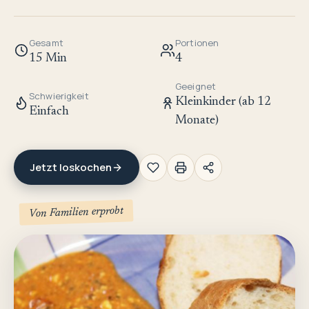
Gesamt
Portionen
15 Min
4
Geeignet
Schwierigkeit
Kleinkinder (ab 12
Einfach
Monate)
Jetzt loskochen
Von Familien erprobt