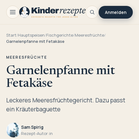
Anmelden
Start
/
Hauptspeisen
/
Fischgerichte
/
Meeresfrüchte
/
Garnelenpfanne mit Fetakäse
MEERESFRÜCHTE
Garnelenpfanne mit
Fetakäse
Leckeres Meeresfrüchtegericht. Dazu passt
ein Kräuterbaguette
Sam Spirig
Rezept-Autor:in