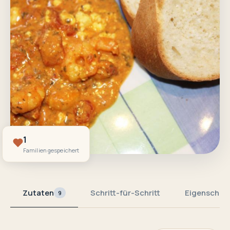
1
Familien gespeichert
Zutaten
Schritt-für-Schritt
Eigenschaf
9