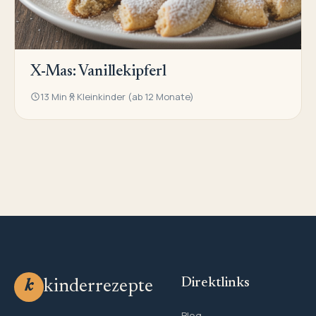
X-Mas: Vanillekipferl
13 Min
Kleinkinder (ab 12 Monate)
Direktlinks
kinderrezepte
k
Blog