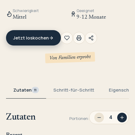
Schwierigkeit
Geeignet
Mittel
9-12 Monate
Jetzt loskochen
Von Familien erprobt
Zutaten
Schritt-für-Schritt
Eigenschaf
11
Zutaten
Portionen: