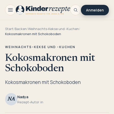
Anmelden
Start
/
Backen
/
Weihnachts-Kekse und -Kuchen
/
Kokosmakronen mit Schokoboden
WEIHNACHTS-KEKSE UND -KUCHEN
Kokosmakronen mit
Schokoboden
Kokosmakronen mit Schokoboden
Nadya
NA
Rezept-Autor:in