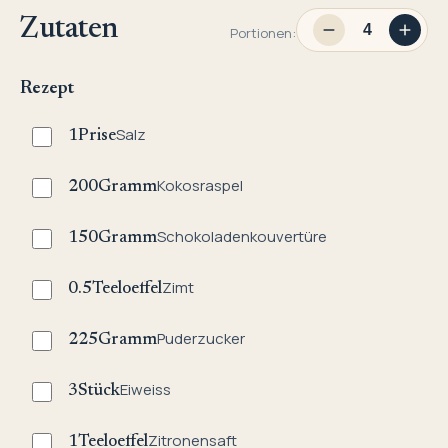
Zutaten
Portionen:
Rezept
Salz
1
Prise
Kokosraspel
200
Gramm
Schokoladenkouvertüre
150
Gramm
Zimt
0.5
Teeloeffel
Puderzucker
225
Gramm
Eiweiss
3
Stück
Zitronensaft
1
Teeloeffel