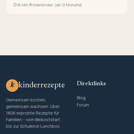
16 Min
Kleinkinder (ab 12 Monate)
Direktlinks
kinderrezepte
k
Blog
Gemeinsam kochen,
Forum
gemeinsam wachsen. Über
1806 erprobte Rezepte für
Familien – vom Beikoststart
bis zur Schulkind-Lunchbox.