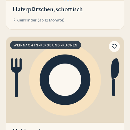
Haferplätzchen, schottisch
Kleinkinder (ab 12 Monate)
WEIHNACHTS-KEKSE UND -KUCHEN