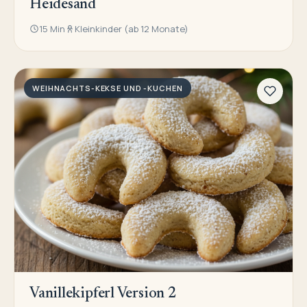
Heidesand
15 Min
Kleinkinder (ab 12 Monate)
WEIHNACHTS-KEKSE UND -KUCHEN
Vanillekipferl Version 2