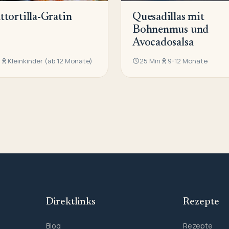
ttortilla-Gratin
Quesadillas mit
Bohnenmus und
Avocadosalsa
n
Kleinkinder (ab 12 Monate)
25 Min
9-12 Monate
Direktlinks
Rezepte
Blog
Rezepte