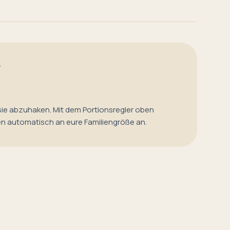
T
sie abzuhaken. Mit dem Portionsregler oben
en automatisch an eure Familiengröße an.