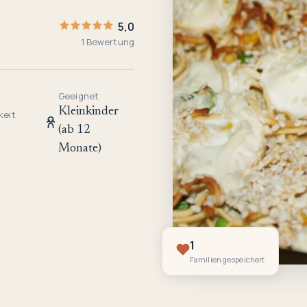
5,0
1 Bewertung
Geeignet
Kleinkinder
keit
(ab 12
Monate)
1
Familien gespeichert