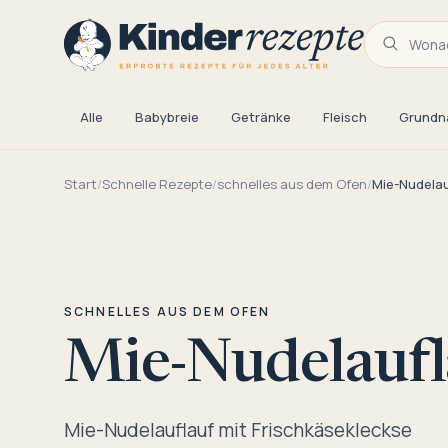
Wonac
Alle
Babybreie
Getränke
Fleisch
Grundn
Start
/
Schnelle Rezepte
/
schnelles aus dem Ofen
/
Mie-Nudelau
SCHNELLES AUS DEM OFEN
Mie-Nudelaufl
Mie-Nudelauflauf mit Frischkäsekleckse