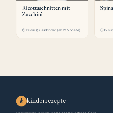
Ricottaschnitten mit
Spina
Zucchini
10 Min
Kleinkinder (ab 12 Monate)
15 Mi
kinderrezepte
k