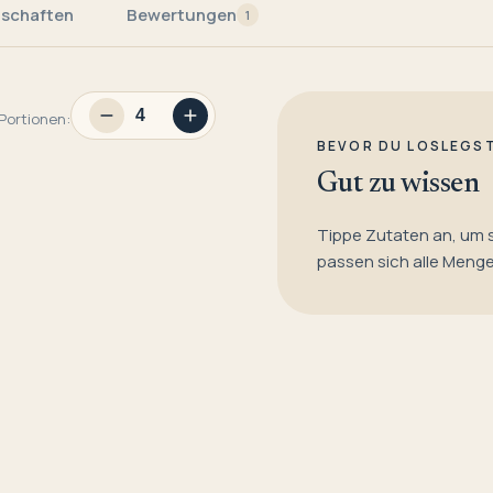
nschaften
Bewertungen
1
Portionen:
BEVOR DU LOSLEGS
Gut zu wissen
Tippe Zutaten an, um 
passen sich alle Meng