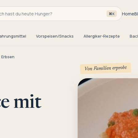
h hast du heute Hunger?
Home
B
⌘K
ahrungsmittel
Vorspeisen/Snacks
Allergiker-Rezepte
Bac
 Erbsen
Von Familien erprobt
e mit