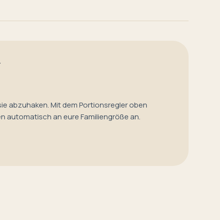
T
sie abzuhaken. Mit dem Portionsregler oben
en automatisch an eure Familiengröße an.