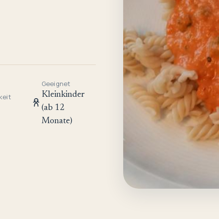
Geeignet
Kleinkinder
keit
(ab 12
Monate)