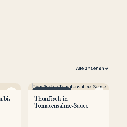
Alle ansehen
SCHNELLE NUDELN
rbis
Thunfisch in
Tomatensahne-Sauce