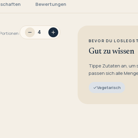
nschaften
Bewertungen
Portionen:
BEVOR DU LOSLEGS
Gut zu wissen
Tippe Zutaten an, um 
passen sich alle Meng
Vegetarisch