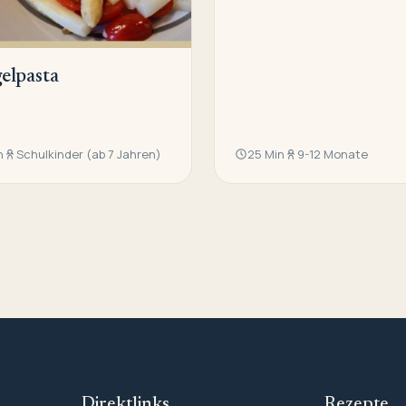
elpasta
n
Schulkinder (ab 7 Jahren)
25 Min
9-12 Monate
Direktlinks
Rezepte