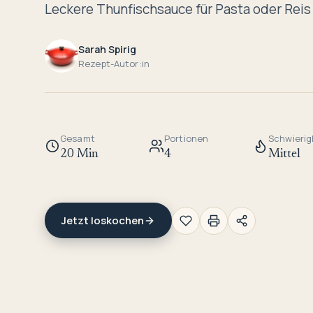
Leckere Thunfischsauce für Pasta oder Reis
Sarah Spirig
Rezept-Autor:in
Gesamt
Portionen
Schwierig
20 Min
4
Mittel
Jetzt loskochen