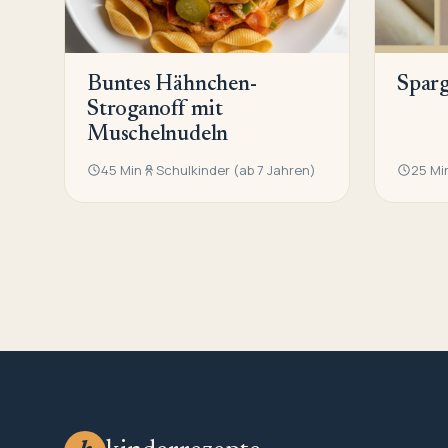
Buntes Hähnchen-
Sparg
Stroganoff mit
Muschelnudeln
45 Min
Schulkinder (ab 7 Jahren)
25 Mi