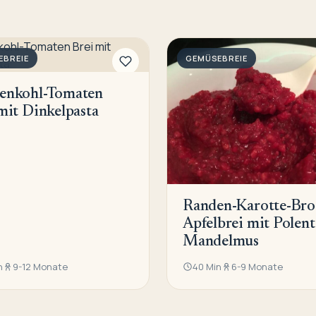
EBREIE
GEMÜSEBREIE
enkohl-Tomaten
mit Dinkelpasta
Randen-Karotte-Broc
Apfelbrei mit Polen
Mandelmus
n
9-12 Monate
40 Min
6-9 Monate