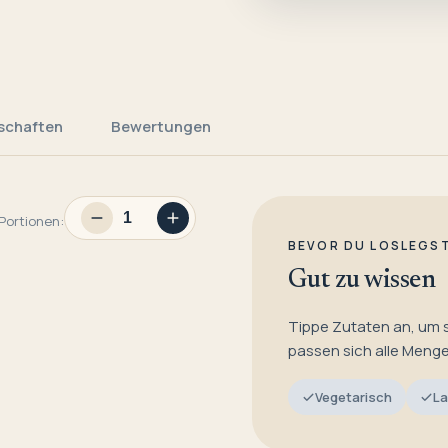
schaften
Bewertungen
Portionen:
BEVOR DU LOSLEGS
Gut zu wissen
Tippe Zutaten an, um 
passen sich alle Meng
Vegetarisch
La