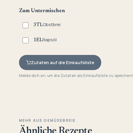
Zum Untermischen
Obstbrei
3
TL
Rapsöl
1
EL
Zutaten auf die Einkaufsliste
Melde dich an, um die Zutaten als Einkaufsliste zu speichern
MEHR AUS GEMÜSEBREIE
Ähnliche Rezepte