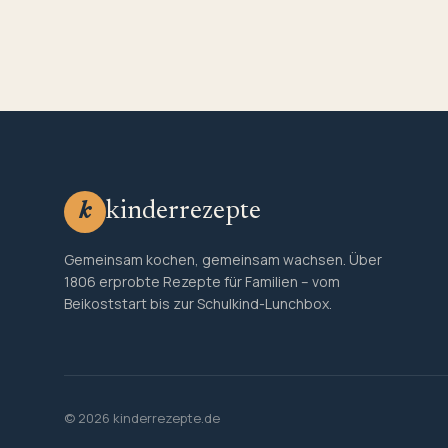
kinderrezepte
k
Gemeinsam kochen, gemeinsam wachsen. Über
1806 erprobte Rezepte für Familien – vom
Beikoststart bis zur Schulkind-Lunchbox.
© 2026 kinderrezepte.de