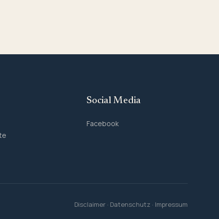
Social Media
Facebook
te
Disclaimer
·
Datenschutz
·
Impressum