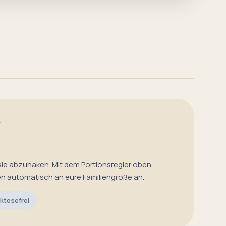
T
sie abzuhaken. Mit dem Portionsregler oben
en automatisch an eure Familiengröße an.
ktosefrei