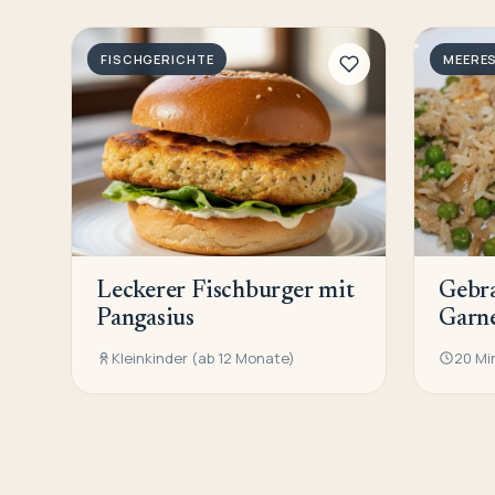
FISCHGERICHTE
MEERE
Leckerer Fischburger mit
Gebra
Pangasius
Garn
Kleinkinder (ab 12 Monate)
20 Mi