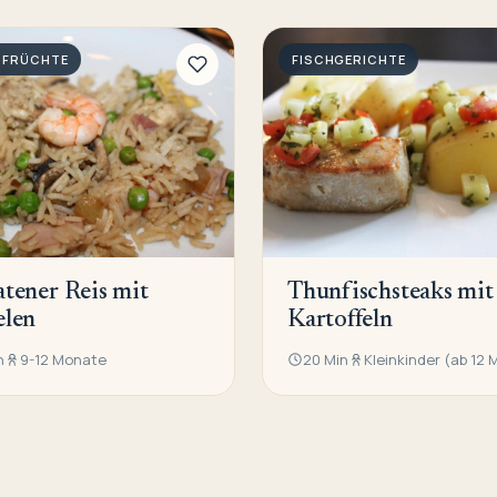
SFRÜCHTE
FISCHGERICHTE
tener Reis mit
Thunfischsteaks mit
elen
Kartoffeln
n
9-12 Monate
20 Min
Kleinkinder (ab 12