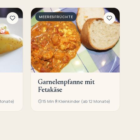
MEERESFRÜCHTE
Garnelenpfanne mit
Fetakäse
 Monate)
15 Min
Kleinkinder (ab 12 Monate)