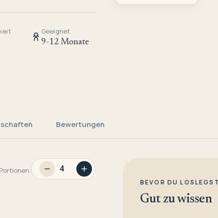
keit
Geeignet
9-12 Monate
nschaften
Bewertungen
Portionen:
BEVOR DU LOSLEGS
Gut zu wissen