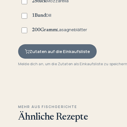
Mozzarella
2
Stück
Dill
1
Bund
Lasagneblätter
200
Gramm
Zutaten auf die Einkaufsliste
Melde dich an, um die Zutaten als Einkaufsliste zu speichern
MEHR AUS FISCHGERICHTE
Ähnliche Rezepte