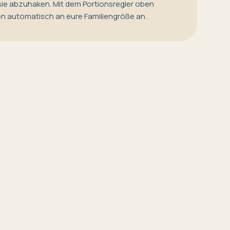
sie abzuhaken. Mit dem Portionsregler oben
en automatisch an eure Familiengröße an.