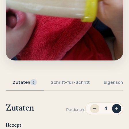
Zutaten
Schritt-für-Schritt
Eigenschaf
3
Zutaten
Portionen:
Rezept