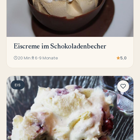
Eiscreme im Schokoladenbecher
20 Min
6-9 Monate
5,0
EIS