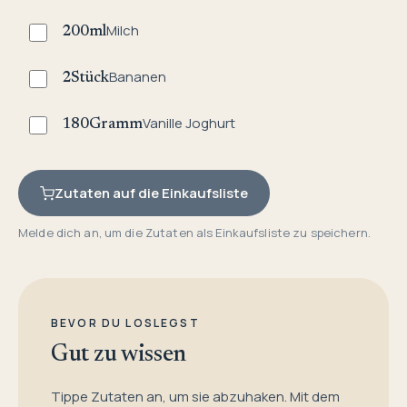
Milch
200
ml
Bananen
2
Stück
Vanille Joghurt
180
Gramm
Zutaten auf die Einkaufsliste
Melde dich an, um die Zutaten als Einkaufsliste zu speichern.
BEVOR DU LOSLEGST
Gut zu wissen
Tippe Zutaten an, um sie abzuhaken. Mit dem