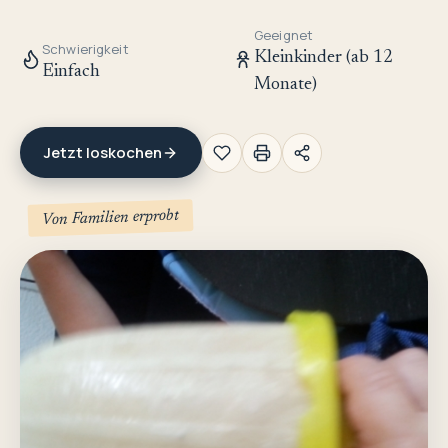
Geeignet
Schwierigkeit
Kleinkinder (ab 12
Einfach
Monate)
Jetzt loskochen
Von Familien erprobt