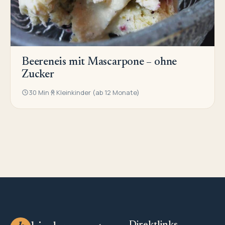
Beereneis mit Mascarpone – ohne
Zucker
30 Min
Kleinkinder (ab 12 Monate)
Direktlinks