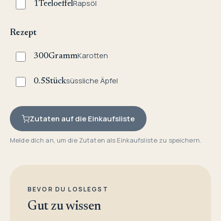
Rapsöl
1
Teeloeffel
Rezept
Karotten
300
Gramm
süssliche Äpfel
0.5
Stück
Zutaten auf die Einkaufsliste
Melde dich an, um die Zutaten als Einkaufsliste zu speichern.
BEVOR DU LOSLEGST
Gut zu wissen