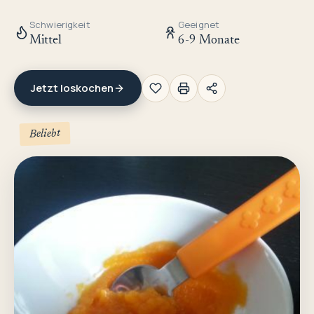
Schwierigkeit
Geeignet
Mittel
6-9 Monate
Jetzt loskochen
Beliebt