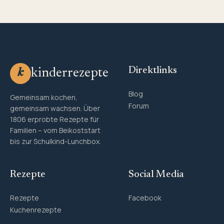
Direktlinks
kinderrezepte
k
Blog
Gemeinsam kochen,
Forum
gemeinsam wachsen. Über
1806 erprobte Rezepte für
Familien – vom Beikoststart
bis zur Schulkind-Lunchbox.
Rezepte
Social Media
Rezepte
Facebook
Kuchenrezepte