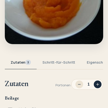
Zutaten
Schritt-für-Schritt
Eigenschaf
3
Zutaten
Portionen:
Beilage