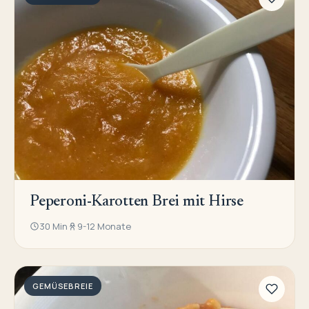
Peperoni-Karotten Brei mit Hirse
30 Min
9-12 Monate
GEMÜSEBREIE