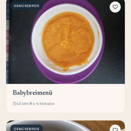
GEMÜSEBREIE
Babybreimenü
40 Min
4-6 Monate
GEMÜSEBREIE