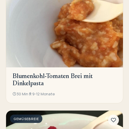
Blumenkohl-Tomaten Brei mit
Dinkelpasta
30 Min
9-12 Monate
GEMÜSEBREIE