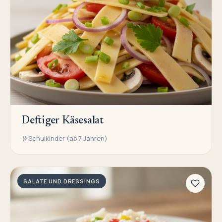
Deftiger Käsesalat
Schulkinder (ab 7 Jahren)
SALATE UND DRESSINGS