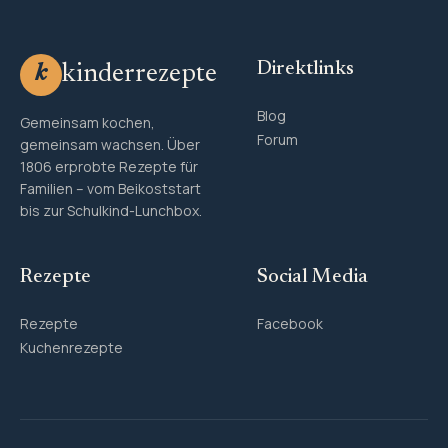
Direktlinks
kinderrezepte
k
Blog
Gemeinsam kochen,
Forum
gemeinsam wachsen. Über
1806 erprobte Rezepte für
Familien – vom Beikoststart
bis zur Schulkind-Lunchbox.
Rezepte
Social Media
Rezepte
Facebook
Kuchenrezepte