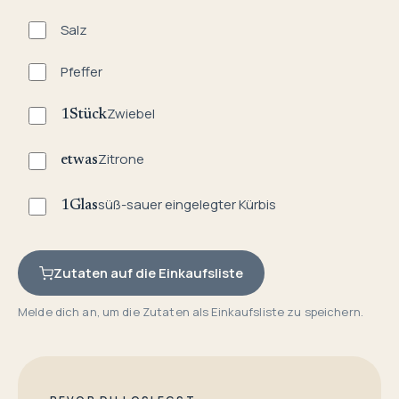
Salz
Pfeffer
Zwiebel
1
Stück
Zitrone
etwas
süß-sauer eingelegter Kürbis
1
Glas
Zutaten auf die Einkaufsliste
Melde dich an, um die Zutaten als Einkaufsliste zu speichern.