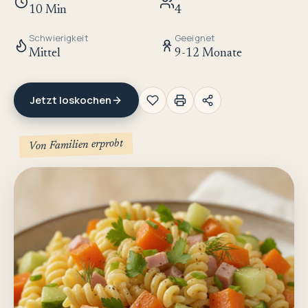
10 Min
4
Schwierigkeit
Geeignet
Mittel
9-12 Monate
Jetzt loskochen
Von Familien erprobt