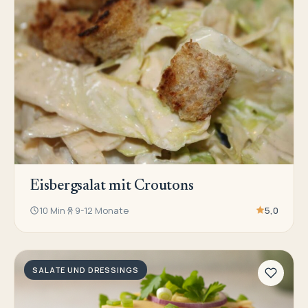
Eisbergsalat mit Croutons
10 Min
9-12 Monate
5,0
SALATE UND DRESSINGS