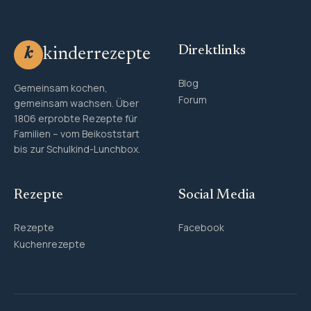
Direktlinks
kinderrezepte
k
Blog
Gemeinsam kochen,
Forum
gemeinsam wachsen. Über
1806 erprobte Rezepte für
Familien – vom Beikoststart
bis zur Schulkind-Lunchbox.
Rezepte
Social Media
Rezepte
Facebook
Kuchenrezepte