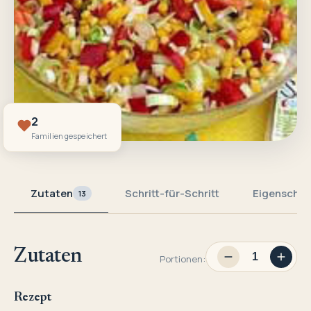
2
Familien gespeichert
Zutaten
Schritt-für-Schritt
Eigenschaf
13
Zutaten
Portionen:
Rezept