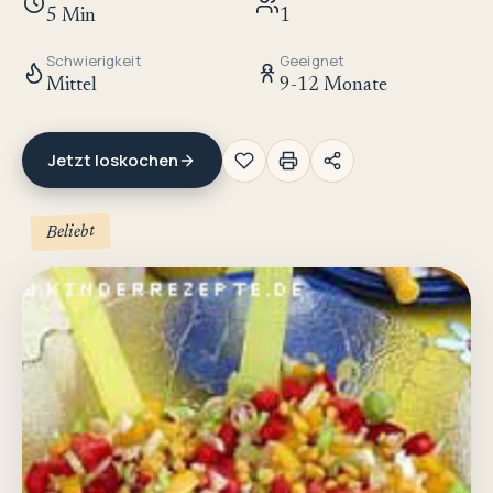
5 Min
1
Schwierigkeit
Geeignet
Mittel
9-12 Monate
Jetzt loskochen
Beliebt