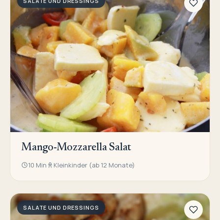
SALATE UND DRESSINGS
Mango-Mozzarella Salat
10 Min
Kleinkinder (ab 12 Monate)
SALATE UND DRESSINGS