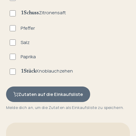
Zitronensaft
1
Schuss
Pfeffer
Salz
Paprika
Knoblauchzehen
1
Stück
Zutaten auf die Einkaufsliste
Melde dich an, um die Zutaten als Einkaufsliste zu speichern.