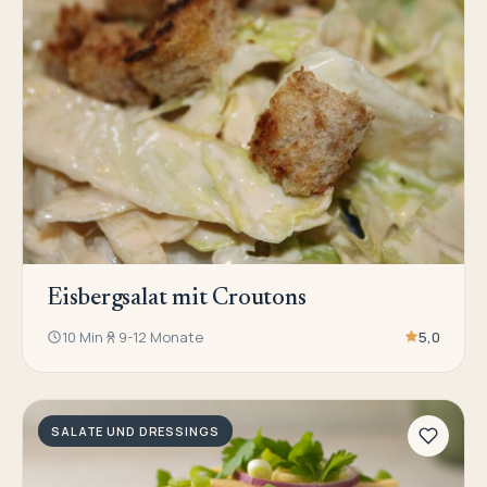
Eisbergsalat mit Croutons
10 Min
9-12 Monate
5,0
SALATE UND DRESSINGS