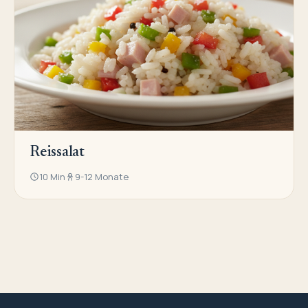
Reissalat
10 Min
9-12 Monate