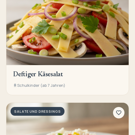
Deftiger Käsesalat
Schulkinder (ab 7 Jahren)
SALATE UND DRESSINGS