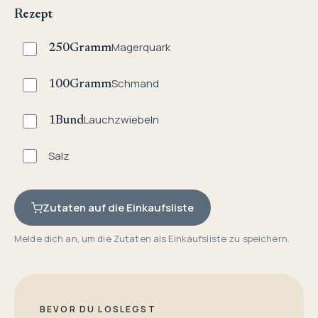
Rezept
Magerquark
250
Gramm
Schmand
100
Gramm
Lauchzwiebeln
1
Bund
Salz
Zutaten auf die Einkaufsliste
Melde dich an, um die Zutaten als Einkaufsliste zu speichern.
BEVOR DU LOSLEGST