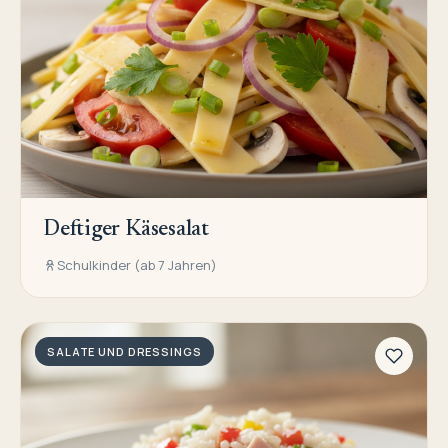
Deftiger Käsesalat
Schulkinder (ab 7 Jahren)
SALATE UND DRESSINGS