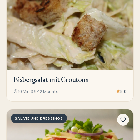
Eisbergsalat mit Croutons
10 Min
9-12 Monate
5,0
SALATE UND DRESSINGS