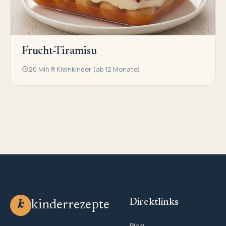
Frucht-Tiramisu
20 Min
Kleinkinder (ab 12 Monate)
Direktlinks
kinderrezepte
k
Blog