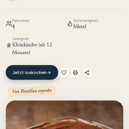
Personen
Schwierigkeit
4
Mittel
Geeignet
Kleinkinder (ab 12
Monate)
Jetzt loskochen
Von Familien erprobt