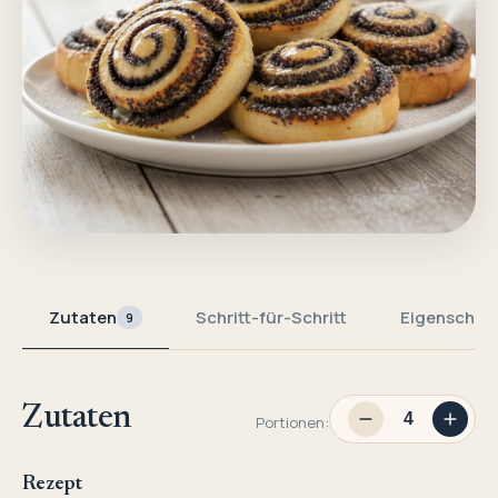
Zutaten
Schritt-für-Schritt
Eigenschaf
9
Zutaten
Portionen:
Rezept