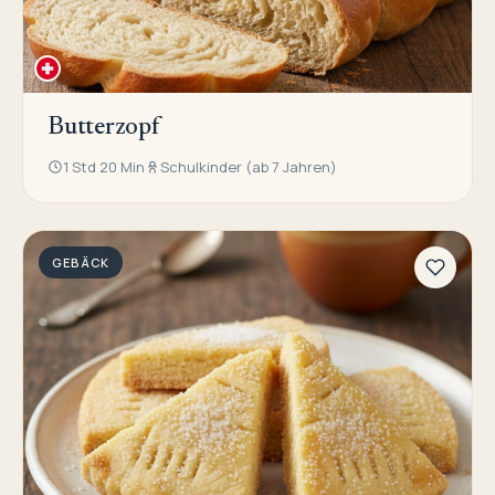
Butterzopf
1 Std 20 Min
Schulkinder (ab 7 Jahren)
GEBÄCK