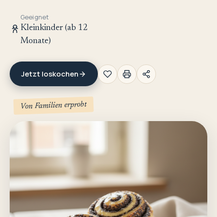
Geeignet
Kleinkinder (ab 12
Monate)
Jetzt loskochen
Von Familien erprobt