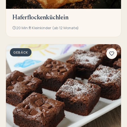
Haferflockenküchlein
20 Min
Kleinkinder (ab 12 Monate)
GEBÄCK