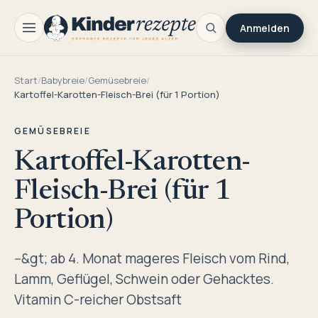
Anmelden
Start
/
Babybreie
/
Gemüsebreie
/
Kartoffel-Karotten-Fleisch-Brei (für 1 Portion)
GEMÜSEBREIE
Kartoffel-Karotten-
Fleisch-Brei (für 1
Portion)
--&gt; ab 4. Monat mageres Fleisch vom Rind,
Lamm, Geflügel, Schwein oder Gehacktes.
Vitamin C-reicher Obstsaft