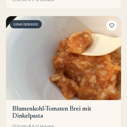
GEMÜSEBREIE
Blumenkohl-Tomaten Brei mit
Dinkelpasta
30 Min
9-12 Monate