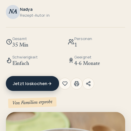
Nadya
NA
Rezept-Autor:in
Gesamt
Personen
35 Min
1
Schwierigkeit
Geeignet
Einfach
4-6 Monate
Jetzt loskochen
Von Familien erprobt