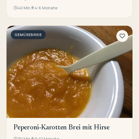
40 Min
4-6 Monate
GEMÜSEBREIE
Peperoni-Karotten Brei mit Hirse
30 Min
9-12 Monate