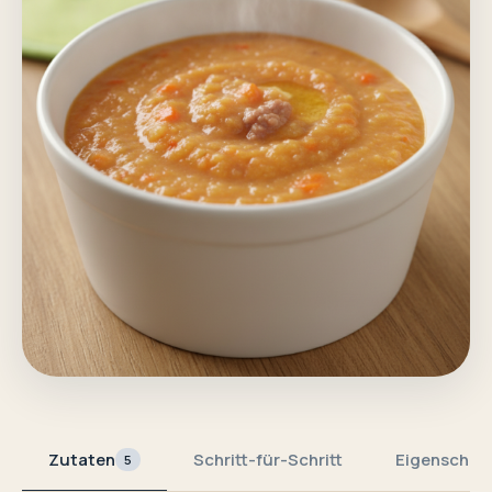
Zutaten
Schritt-für-Schritt
Eigenschaf
5