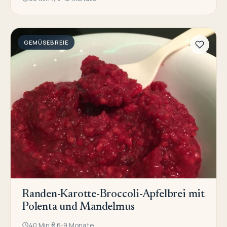
GEMÜSEBREIE
Randen-Karotte-Broccoli-Apfelbrei mit
Polenta und Mandelmus
40 Min
6-9 Monate